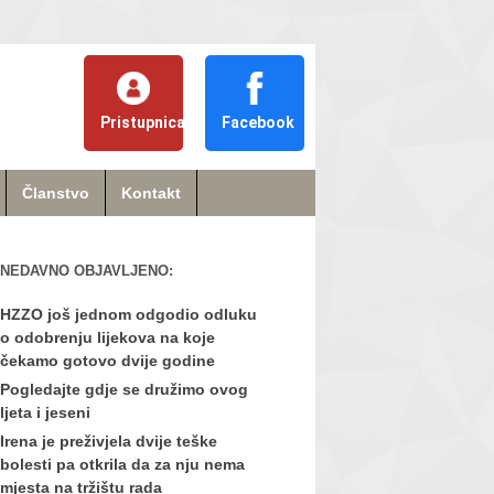
Pristupnica
Facebook
Članstvo
Kontakt
NEDAVNO OBJAVLJENO:
HZZO još jednom odgodio odluku
o odobrenju lijekova na koje
čekamo gotovo dvije godine
Pogledajte gdje se družimo ovog
ljeta i jeseni
Irena je preživjela dvije teške
bolesti pa otkrila da za nju nema
mjesta na tržištu rada