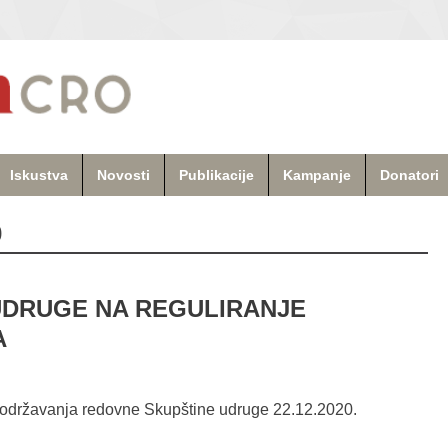
Iskustva
Novosti
Publikacije
Kampanje
Donatori
0
UDRUGE NA REGULIRANJE
A
održavanja redovne Skupštine udruge 22.12.2020.