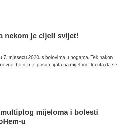
 nekom je cijeli svijet!
 u 7. mjesecu 2020. s bolovima u nogama. Tek nakon
nevnoj bolnici je posumnjala na mijelom i tražila da se
 multiplog mijeloma i bolesti
roHem-u