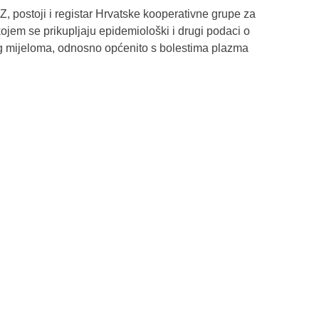
Z, postoji i registar Hrvatske kooperativne grupe za
jem se prikupljaju epidemiološki i drugi podaci o
g mijeloma, odnosno općenito s bolestima plazma