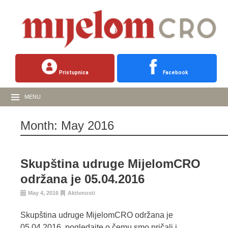
Pristupnica
Facebook
MENU
Month:
May 2016
Skupština udruge MijelomCRO
održana je 05.04.2016
May 4, 2016
Aktivnosti
Skupština udruge MijelomCRO održana je
05.04.2016, pogledajte o čemu smo pričali i