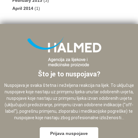
February 2015
(3)
April 2014
(1)
Što je to nuspojava?
Nuspojava je svaka štetna i neželjena reakcija na lijek. To uključuje
nuspojave koje nastaju uz primjenu lijeka unutar odobrenih uvjeta,
nuspojave koje nastaju uz primjenu lijeka izvan odobrenih uvjeta
(uključujući predoziranje, primjenu izvan odobrene indikacije (”off-
label”), pogrešnu primjenu, zloporabu i medikacijske pogreške) te
nuspojave koje nastaju zbog profesionalne izloženosti...
Prijava nuspojave