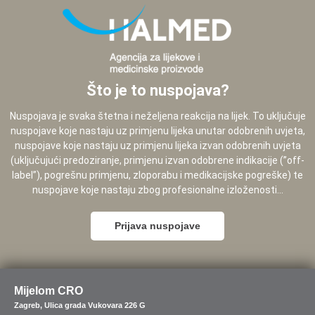
Što je to nuspojava?
Nuspojava je svaka štetna i neželjena reakcija na lijek. To uključuje
nuspojave koje nastaju uz primjenu lijeka unutar odobrenih uvjeta,
nuspojave koje nastaju uz primjenu lijeka izvan odobrenih uvjeta
(uključujući predoziranje, primjenu izvan odobrene indikacije (”off-
label”), pogrešnu primjenu, zloporabu i medikacijske pogreške) te
nuspojave koje nastaju zbog profesionalne izloženosti...
Prijava nuspojave
Mijelom CRO
Zagreb, Ulica grada Vukovara 226 G