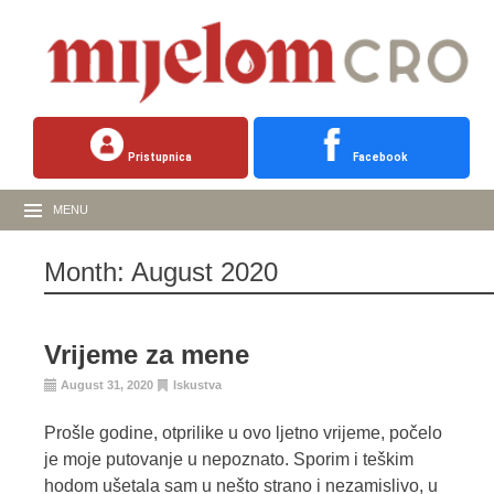
Pristupnica
Facebook
MENU
Month:
August 2020
Vrijeme za mene
August 31, 2020
Iskustva
Prošle godine, otprilike u ovo ljetno vrijeme, počelo
je moje putovanje u nepoznato. Sporim i teškim
hodom ušetala sam u nešto strano i nezamislivo, u