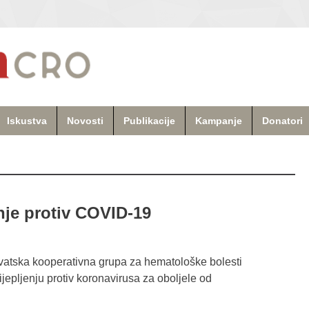
Iskustva
Novosti
Publikacije
Kampanje
Donatori
nje protiv COVID-19
vatska kooperativna grupa za hematološke bolesti
epljenju protiv koronavirusa za oboljele od