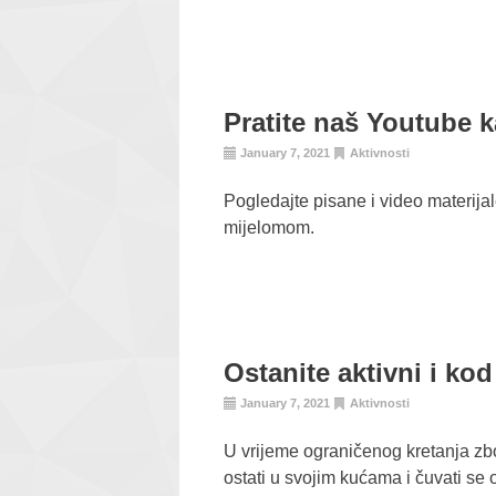
Pratite naš Youtube k
January 7, 2021
Aktivnosti
Pogledajte pisane i video materijal
mijelomom.
Ostanite aktivni i ko
January 7, 2021
Aktivnosti
U vrijeme ograničenog kretanja z
ostati u svojim kućama i čuvati se