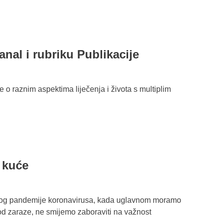
anal i rubriku Publikacije
e o raznim aspektima liječenja i života s multiplim
d kuće
bog pandemije koronavirusa, kada uglavnom moramo
 od zaraze, ne smijemo zaboraviti na važnost