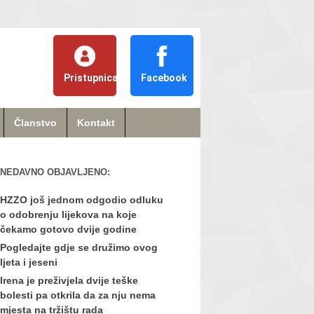
Pristupnica
Facebook
Članstvo
Kontakt
NEDAVNO OBJAVLJENO:
HZZO još jednom odgodio odluku
o odobrenju lijekova na koje
čekamo gotovo dvije godine
Pogledajte gdje se družimo ovog
ljeta i jeseni
Irena je preživjela dvije teške
bolesti pa otkrila da za nju nema
mjesta na tržištu rada