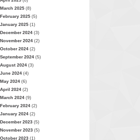
April 2025
(8)
March 2025
(8)
February 2025
(5)
January 2025
(1)
December 2024
(3)
November 2024
(2)
October 2024
(2)
September 2024
(5)
August 2024
(3)
June 2024
(4)
May 2024
(6)
April 2024
(2)
March 2024
(9)
February 2024
(2)
January 2024
(2)
December 2023
(5)
November 2023
(5)
October 2023
(1)