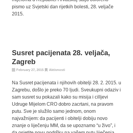
pismo uz Svjetski dan rijetkih bolesti, 28. veljače
2015.
Susret pacijenata 28. veljača,
Zagreb
February 27, 2015
Aktivnosti
Na Susret pacijenata i njihovih obitelji 28. 2. 2015. u
Zagrebu, došlo je preko 70 ljudi. Sveukupni odaziv i
sam susret su pokazali kako su misija i cilljevi
Udruge Mijelom CRO dobro zacrtani, na pravom
putu. Sve je služilo samo jednom, onom
najvažnijem: da pacijenti i obitelji dobiju novo
znanje o liječenju MM, da se upoznamo “u živo”, i
da osjetite novu podršku na vašem putu liječenja.