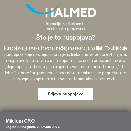
Što je to nuspojava?
Nuspojava je svaka štetna i neželjena reakcija na lijek. To uključuje
nuspojave koje nastaju uz primjenu lijeka unutar odobrenih uvjeta,
nuspojave koje nastaju uz primjenu lijeka izvan odobrenih uvjeta
(uključujući predoziranje, primjenu izvan odobrene indikacije (”off-
label”), pogrešnu primjenu, zloporabu i medikacijske pogreške) te
nuspojave koje nastaju zbog profesionalne izloženosti...
Prijava nuspojave
Mijelom CRO
Zagreb, Ulica grada Vukovara 226 G