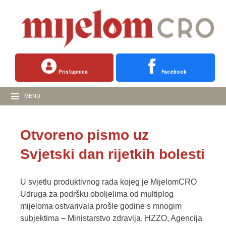
Pristupnica
Facebook
MENU
Otvoreno pismo uz
Svjetski dan rijetkih bolesti
U svjetlu produktivnog rada kojeg je MijelomCRO
Udruga za podršku oboljelima od multiplog
mijeloma ostvarivala prošle godine s mnogim
subjektima – Ministarstvo zdravlja, HZZO, Agencija