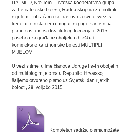
HALMED, KroHem- Hrvatska kooperativna grupa
za hematološke bolesti, Radna skupina za multipli
mijelom – obraćamo se naslovu, a sve u svezi s
trenutačnim stanjem i mogućim pogoršanjem na
planu dostupnosti kvalitetnog liječenja u 2015.,
posebno za građane oboljele od teške i
kompleksne karcinomske bolesti MULTIPLI
MIJELOM.
U vezi s time, u ime članova Udruge i svih oboljelih
od multiplog mijeloma u Republici Hrvatskoj
šaljemo otvoreno pismo uz Svjetski dan rijetkih
bolesti, 28. veljače 2015.
Kompletan sadržaj pisma možete