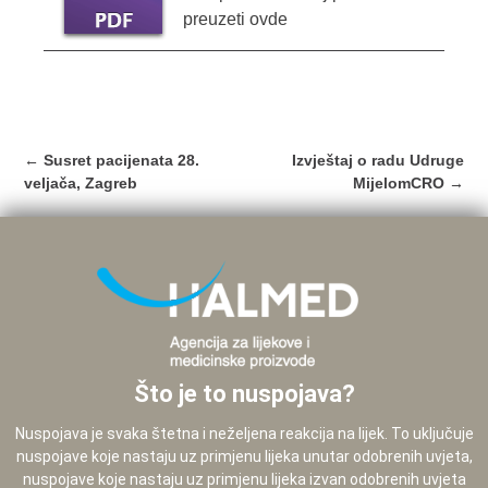
preuzeti ovde
Post
←
Susret pacijenata 28.
Izvještaj o radu Udruge
navigation
veljača, Zagreb
MijelomCRO
→
Što je to nuspojava?
Nuspojava je svaka štetna i neželjena reakcija na lijek. To uključuje
nuspojave koje nastaju uz primjenu lijeka unutar odobrenih uvjeta,
nuspojave koje nastaju uz primjenu lijeka izvan odobrenih uvjeta