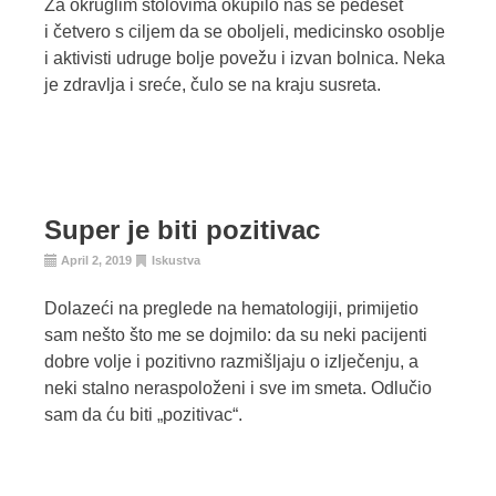
Za okruglim stolovima okupilo nas se pedeset
i četvero s ciljem da se oboljeli, medicinsko osoblje
i aktivisti udruge bolje povežu i izvan bolnica. Neka
je zdravlja i sreće, čulo se na kraju susreta.
Super je biti pozitivac
April 2, 2019
Iskustva
Dolazeći na preglede na hematologiji, primijetio
sam nešto što me se dojmilo: da su neki pacijenti
dobre volje i pozitivno razmišljaju o izlječenju, a
neki stalno neraspoloženi i sve im smeta. Odlučio
sam da ću biti „pozitivac“.