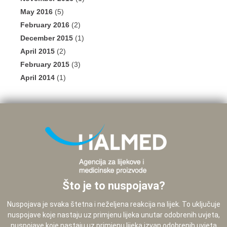
May 2016
(5)
February 2016
(2)
December 2015
(1)
April 2015
(2)
February 2015
(3)
April 2014
(1)
Što je to nuspojava?
Nuspojava je svaka štetna i neželjena reakcija na lijek. To uključuje
nuspojave koje nastaju uz primjenu lijeka unutar odobrenih uvjeta,
nuspojave koje nastaju uz primjenu lijeka izvan odobrenih uvjeta