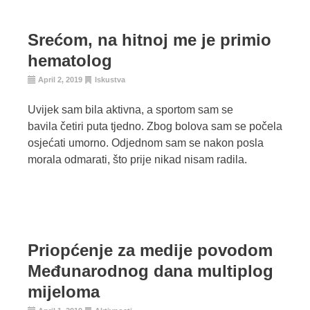
Srećom, na hitnoj me je primio
hematolog
April 2, 2019
Iskustva
Uvijek sam bila aktivna, a sportom sam se
bavila četiri puta tjedno. Zbog bolova sam se počela
osjećati umorno. Odjednom sam se nakon posla
morala odmarati, što prije nikad nisam radila.
Priopćenje za medije povodom
Međunarodnog dana multiplog
mijeloma