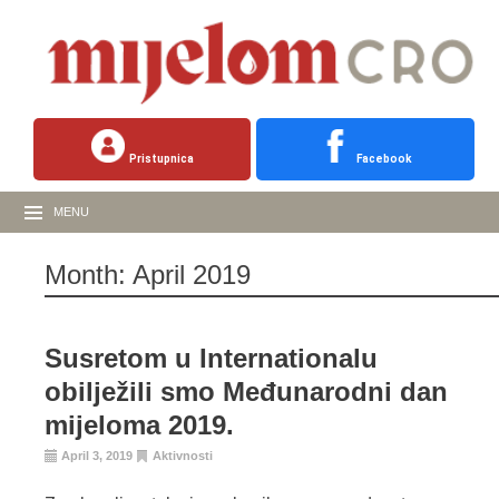
Pristupnica
Facebook
MENU
Month:
April 2019
Susretom u Internationalu
obilježili smo Međunarodni dan
mijeloma 2019.
April 3, 2019
Aktivnosti