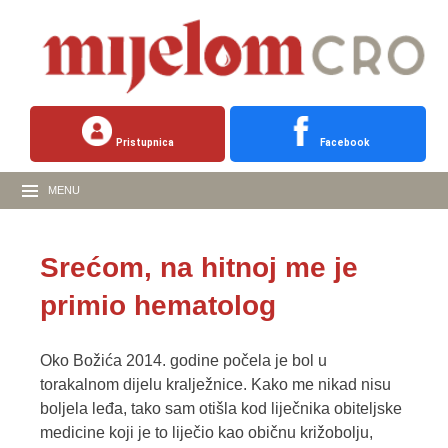
Pristupnica
Facebook
MENU
Srećom, na hitnoj me je
primio hematolog
Oko Božića 2014. godine počela je bol u
torakalnom dijelu kralježnice. Kako me nikad nisu
boljela leđa, tako sam otišla kod liječnika obiteljske
medicine koji je to liječio kao običnu križobolju,