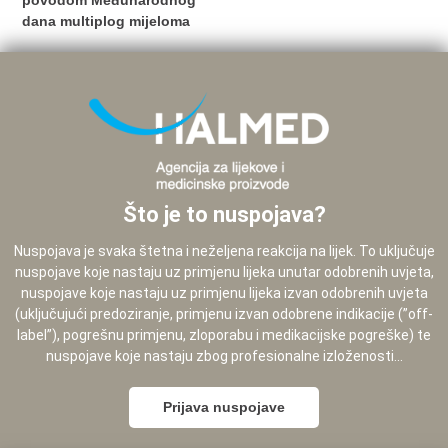
povodom Međunarodnog
dana multiplog mijeloma
Što je to nuspojava?
Nuspojava je svaka štetna i neželjena reakcija na lijek. To uključuje
nuspojave koje nastaju uz primjenu lijeka unutar odobrenih uvjeta,
nuspojave koje nastaju uz primjenu lijeka izvan odobrenih uvjeta
(uključujući predoziranje, primjenu izvan odobrene indikacije (”off-
label”), pogrešnu primjenu, zloporabu i medikacijske pogreške) te
nuspojave koje nastaju zbog profesionalne izloženosti...
Prijava nuspojave