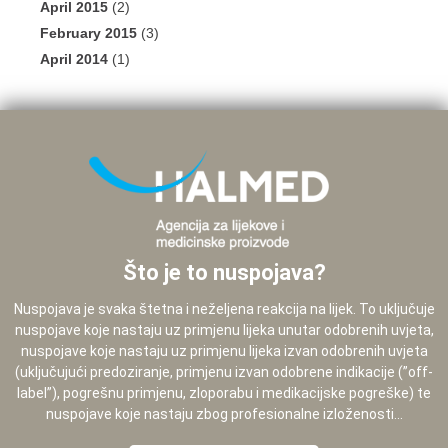
April 2015
(2)
February 2015
(3)
April 2014
(1)
Što je to nuspojava?
Nuspojava je svaka štetna i neželjena reakcija na lijek. To uključuje
nuspojave koje nastaju uz primjenu lijeka unutar odobrenih uvjeta,
nuspojave koje nastaju uz primjenu lijeka izvan odobrenih uvjeta
(uključujući predoziranje, primjenu izvan odobrene indikacije (”off-
label”), pogrešnu primjenu, zloporabu i medikacijske pogreške) te
nuspojave koje nastaju zbog profesionalne izloženosti...