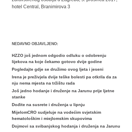
hotel Central, Branimirova 3
NEDAVNO OBJAVLJENO:
HZZO još jednom odgodio odluku o odobrenju
lijekova na koje čekamo gotovo dvije godine
Pogledajte gdje se družimo ovog ljeta i jeseni
Irena je preživjela dvije teške bolesti pa otkrila da za
nju nema mjesta na tržištu rada
Još jedno hodanje i druženje na Jarunu prije ljetne
stanke
Dođite na susrete i druženja u lipnju
MijelomCRO sudjeluje na vodećim svjetskim
hematološkim i miejlomskim skupovima
Dojmovi sa svibanjskog hodanja i druženja na Jarunu