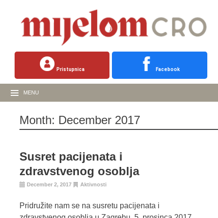
Pristupnica
Facebook
MENU
Month:
December 2017
Susret pacijenata i
zdravstvenog osoblja
December 2, 2017
Aktivnosti
Pridružite nam se na susretu pacijenata i
zdravstvenog osoblja u Zagrebu, 5. prosinca 2017,