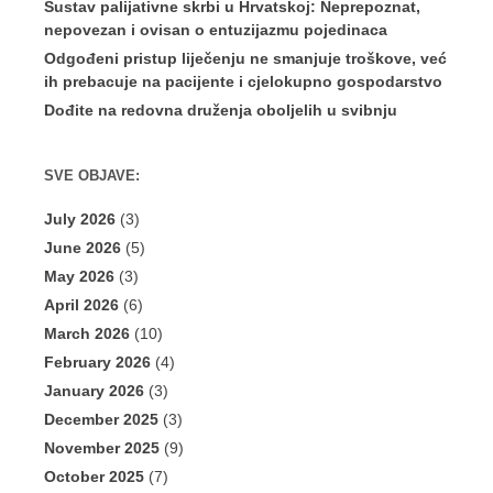
Sustav palijativne skrbi u Hrvatskoj: Neprepoznat,
nepovezan i ovisan o entuzijazmu pojedinaca
Odgođeni pristup liječenju ne smanjuje troškove, već
ih prebacuje na pacijente i cjelokupno gospodarstvo
Dođite na redovna druženja oboljelih u svibnju
SVE OBJAVE:
July 2026
(3)
June 2026
(5)
May 2026
(3)
April 2026
(6)
March 2026
(10)
February 2026
(4)
January 2026
(3)
December 2025
(3)
November 2025
(9)
October 2025
(7)