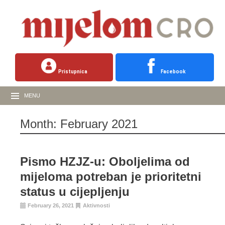
Pristupnica
Facebook
MENU
Month:
February 2021
Pismo HZJZ-u: Oboljelima od
mijeloma potreban je prioritetni
status u cijepljenju
February 26, 2021
Aktivnosti