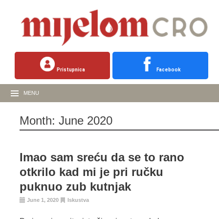
Pristupnica
Facebook
MENU
Month:
June 2020
Imao sam sreću da se to rano
otkrilo kad mi je pri ručku
puknuo zub kutnjak
June 1, 2020
Iskustva