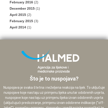
February 2016
(2)
December 2015
(1)
April 2015
(2)
February 2015
(3)
April 2014
(1)
Što je to nuspojava?
Nuspojava je svaka štetna i neželjena reakcija na lijek. To uključuje
nuspojave koje nastaju uz primjenu lijeka unutar odobrenih uvjeta,
nuspojave koje nastaju uz primjenu lijeka izvan odobrenih uvjeta
(uključujući predoziranje, primjenu izvan odobrene indikacije (”off-
label”), pogrešnu primjenu, zloporabu i medikacijske pogreške) te