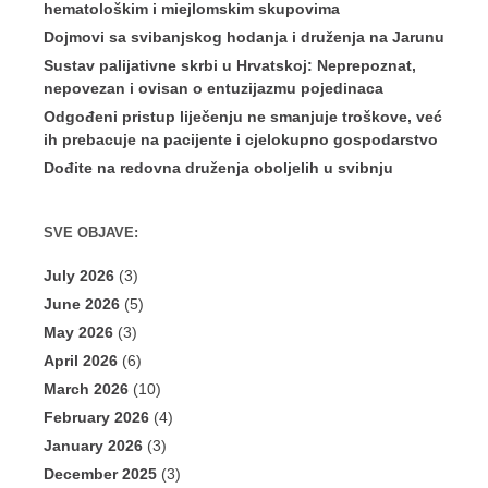
hematološkim i miejlomskim skupovima
Dojmovi sa svibanjskog hodanja i druženja na Jarunu
Sustav palijativne skrbi u Hrvatskoj: Neprepoznat,
nepovezan i ovisan o entuzijazmu pojedinaca
Odgođeni pristup liječenju ne smanjuje troškove, već
ih prebacuje na pacijente i cjelokupno gospodarstvo
Dođite na redovna druženja oboljelih u svibnju
SVE OBJAVE:
July 2026
(3)
June 2026
(5)
May 2026
(3)
April 2026
(6)
March 2026
(10)
February 2026
(4)
January 2026
(3)
December 2025
(3)