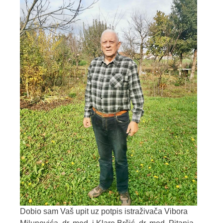
Dobio sam Vaš upit uz potpis istraživača Vibora