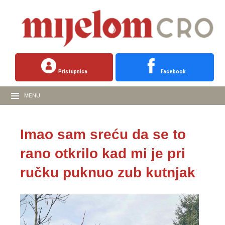
Pristupnica
Facebook
MENU
Imao sam sreću da se to
rano otkrilo kad mi je pri
ručku puknuo zub kutnjak