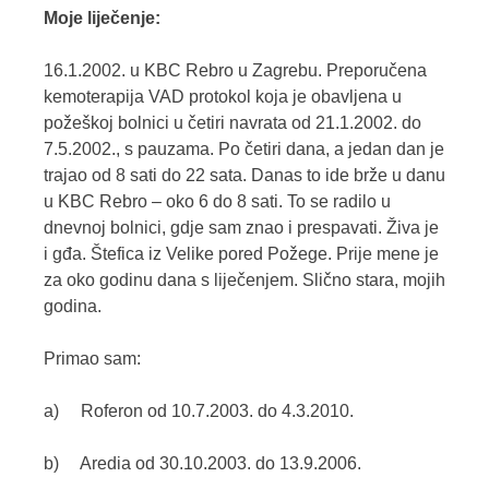
Moje liječenje:
16.1.2002. u KBC Rebro u Zagrebu. Preporučena
kemoterapija VAD protokol koja je obavljena u
požeškoj bolnici u četiri navrata od 21.1.2002. do
7.5.2002., s pauzama. Po četiri dana, a jedan dan je
trajao od 8 sati do 22 sata. Danas to ide brže u danu
u KBC Rebro – oko 6 do 8 sati. To se radilo u
dnevnoj bolnici, gdje sam znao i prespavati. Živa je
i gđa. Štefica iz Velike pored Požege. Prije mene je
za oko godinu dana s liječenjem. Slično stara, mojih
godina.
Primao sam:
a) Roferon od 10.7.2003. do 4.3.2010.
b) Aredia od 30.10.2003. do 13.9.2006.