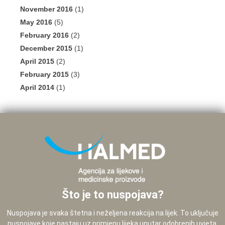
November 2016
(1)
May 2016
(5)
February 2016
(2)
December 2015
(1)
April 2015
(2)
February 2015
(3)
April 2014
(1)
Što je to nuspojava?
Nuspojava je svaka štetna i neželjena reakcija na lijek. To uključuje
nuspojave koje nastaju uz primjenu lijeka unutar odobrenih uvjeta,