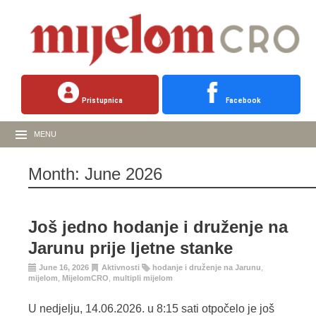
Pristupnica
Facebook
MENU
Month:
June 2026
Još jedno hodanje i druženje na
Jarunu prije ljetne stanke
June 16, 2026
Aktivnosti
hodanje i druženje na Jarunu
,
mijelom
,
MijelomCRO
,
multipli mijelom
U nedjelju, 14.06.2026. u 8:15 sati otpočelo je još