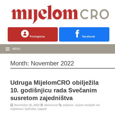
Pristupnica
Facebook
MENU
Month:
November 2022
Udruga MijelomCRO obilježila
10. godišnjicu rada Svečanim
susretom zajedništva
November 25, 2022
Aktivnosti
mijelom
,
susret oboljeih od
mijeloma i liječnika
,
zagreb