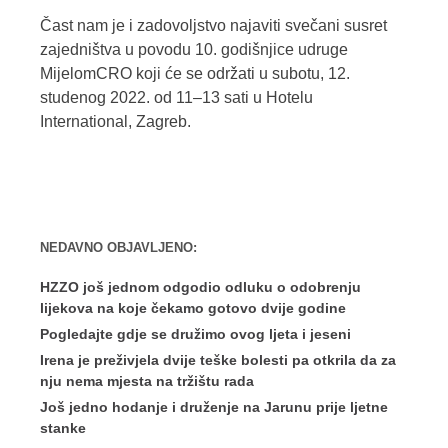
Čast nam je i zadovoljstvo najaviti svečani susret
zajedništva u povodu 10. godišnjice udruge
MijelomCRO koji će se održati u subotu, 12.
studenog 2022. od 11–13 sati u Hotelu
International, Zagreb.
NEDAVNO OBJAVLJENO:
HZZO još jednom odgodio odluku o odobrenju
lijekova na koje čekamo gotovo dvije godine
Pogledajte gdje se družimo ovog ljeta i jeseni
Irena je preživjela dvije teške bolesti pa otkrila da za
nju nema mjesta na tržištu rada
Još jedno hodanje i druženje na Jarunu prije ljetne
stanke