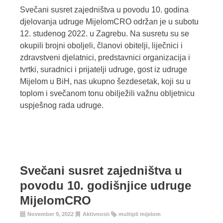
Svečani susret zajedništva u povodu 10. godina
djelovanja udruge MijelomCRO održan je u subotu
12. studenog 2022. u Zagrebu. Na susretu su se
okupili brojni oboljeli, članovi obitelji, liječnici i
zdravstveni djelatnici, predstavnici organizacija i
tvrtki, suradnici i prijatelji udruge, gost iz udruge
Mijelom u BiH, nas ukupno šezdesetak, koji su u
toplom i svečanom tonu obilježili važnu obljetnicu
uspješnog rada udruge.
Svečani susret zajedništva u
povodu 10. godišnjice udruge
MijelomCRO
November 9, 2022
Aktivnosti
multipli mijelom