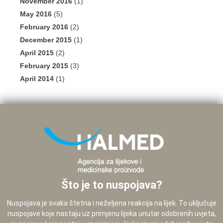
November 2016
(1)
May 2016
(5)
February 2016
(2)
December 2015
(1)
April 2015
(2)
February 2015
(3)
April 2014
(1)
Što je to nuspojava?
Nuspojava je svaka štetna i neželjena reakcija na lijek. To uključuje
nuspojave koje nastaju uz primjenu lijeka unutar odobrenih uvjeta,