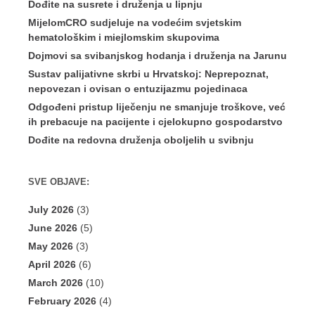
Dođite na susrete i druženja u lipnju
MijelomCRO sudjeluje na vodećim svjetskim
hematološkim i miejlomskim skupovima
Dojmovi sa svibanjskog hodanja i druženja na Jarunu
Sustav palijativne skrbi u Hrvatskoj: Neprepoznat,
nepovezan i ovisan o entuzijazmu pojedinaca
Odgođeni pristup liječenju ne smanjuje troškove, već
ih prebacuje na pacijente i cjelokupno gospodarstvo
Dođite na redovna druženja oboljelih u svibnju
SVE OBJAVE:
July 2026
(3)
June 2026
(5)
May 2026
(3)
April 2026
(6)
March 2026
(10)
February 2026
(4)