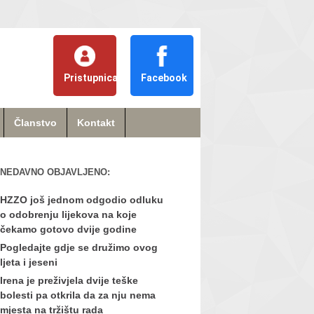
Pristupnica
Facebook
Članstvo
Kontakt
NEDAVNO OBJAVLJENO:
HZZO još jednom odgodio odluku
o odobrenju lijekova na koje
čekamo gotovo dvije godine
Pogledajte gdje se družimo ovog
ljeta i jeseni
Irena je preživjela dvije teške
bolesti pa otkrila da za nju nema
mjesta na tržištu rada