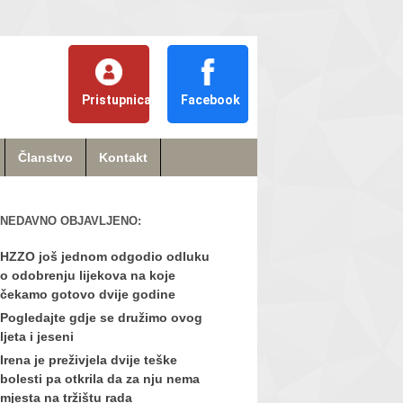
Pristupnica
Facebook
Članstvo
Kontakt
NEDAVNO OBJAVLJENO:
HZZO još jednom odgodio odluku
o odobrenju lijekova na koje
čekamo gotovo dvije godine
Pogledajte gdje se družimo ovog
ljeta i jeseni
Irena je preživjela dvije teške
bolesti pa otkrila da za nju nema
mjesta na tržištu rada