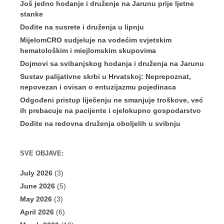
Još jedno hodanje i druženje na Jarunu prije ljetne
stanke
Dođite na susrete i druženja u lipnju
MijelomCRO sudjeluje na vodećim svjetskim
hematološkim i miejlomskim skupovima
Dojmovi sa svibanjskog hodanja i druženja na Jarunu
Sustav palijativne skrbi u Hrvatskoj: Neprepoznat,
nepovezan i ovisan o entuzijazmu pojedinaca
Odgođeni pristup liječenju ne smanjuje troškove, već
ih prebacuje na pacijente i cjelokupno gospodarstvo
Dođite na redovna druženja oboljelih u svibnju
SVE OBJAVE:
July 2026
(3)
June 2026
(5)
May 2026
(3)
April 2026
(6)