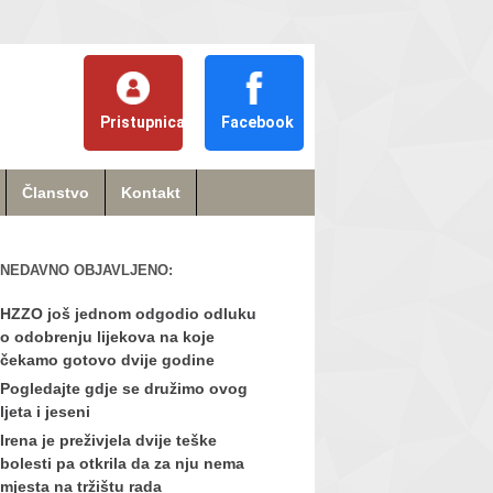
Pristupnica
Facebook
Članstvo
Kontakt
NEDAVNO OBJAVLJENO:
HZZO još jednom odgodio odluku
o odobrenju lijekova na koje
čekamo gotovo dvije godine
Pogledajte gdje se družimo ovog
ljeta i jeseni
Irena je preživjela dvije teške
bolesti pa otkrila da za nju nema
mjesta na tržištu rada