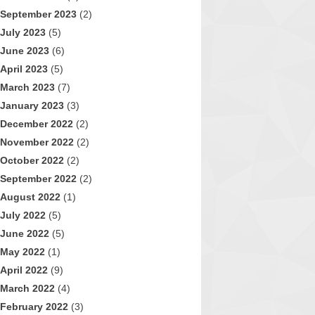
September 2023
(2)
July 2023
(5)
June 2023
(6)
April 2023
(5)
March 2023
(7)
January 2023
(3)
December 2022
(2)
November 2022
(2)
October 2022
(2)
September 2022
(2)
August 2022
(1)
July 2022
(5)
June 2022
(5)
May 2022
(1)
April 2022
(9)
March 2022
(4)
February 2022
(3)