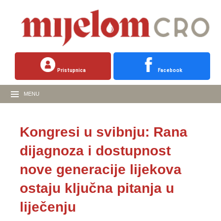
Pristupnica
Facebook
MENU
Kongresi u svibnju: Rana
dijagnoza i dostupnost
nove generacije lijekova
ostaju ključna pitanja u
liječenju