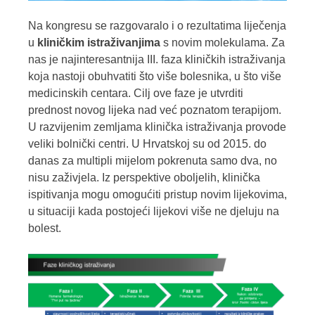
Na kongresu se razgovaralo i o
rezultatima liječenja
u
kliničkim istraživanjima
s novim molekulama. Za
nas je
najinteresantnija III. faza kliničkih istraživanja
koja nastoji obuhvatiti što više bolesnika, u što više
medicinskih centara. Cilj ove faze je utvrditi
prednost novog lijeka nad već poznatom terapijom.
U razvijenim zemljama klinička istraživanja provode
veliki bolnički centri. U Hrvatskoj su od 2015. do
danas za multipli mijelom pokrenuta samo dva, no
nisu zaživjela. Iz perspektive oboljelih, klinička
ispitivanja mogu omogućiti pristup novim lijekovima,
u situaciji kada postojeći lijekovi više ne djeluju na
bolest.