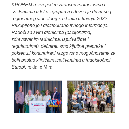
KROHEM-u. Projekt je započeo radionicama i
sastancima u fokus grupama i doveo je do našeg
regionalnog virtualnog sastanka u travnju 2022
.
Prikupljeno je i distribuirano mnogo informacija.
Radeći sa svim dionicima (pacijentima,
zdravstvenim radnicima, ispitivačima i
regulatorima), definirali smo ključne prepreke i
pokrenuli kontinuirani razgovor o mogućnostima za
bolji pristup kliničkim ispitivanjima u jugoistočnoj
Europi,
rekla je Mira.