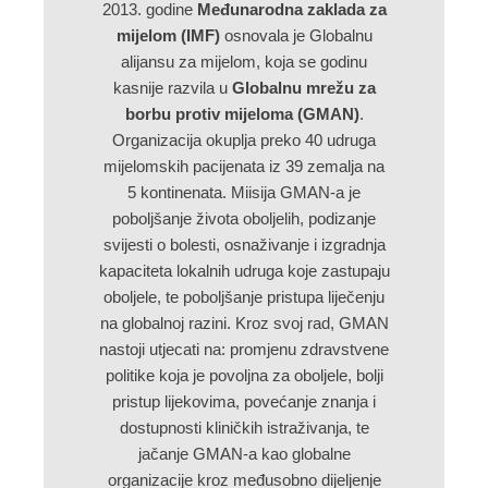
2013. godine
Međunarodna zaklada za
mijelom (IMF)
osnovala je Globalnu
alijansu za mijelom, koja se godinu
kasnije razvila u
Globalnu mrežu za
borbu protiv mijeloma (GMAN)
.
Organizacija okuplja preko 40 udruga
mijelomskih pacijenata iz 39 zemalja na
5 kontinenata. Miisija GMAN-a je
poboljšanje života oboljelih, podizanje
svijesti o bolesti, osnaživanje i izgradnja
kapaciteta lokalnih udruga koje zastupaju
oboljele, te poboljšanje pristupa liječenju
na globalnoj razini. Kroz svoj rad, GMAN
nastoji utjecati na: promjenu zdravstvene
politike koja je povoljna za oboljele, bolji
pristup lijekovima, povećanje znanja i
dostupnosti kliničkih istraživanja, te
jačanje GMAN-a kao globalne
organizacije kroz međusobno dijeljenje