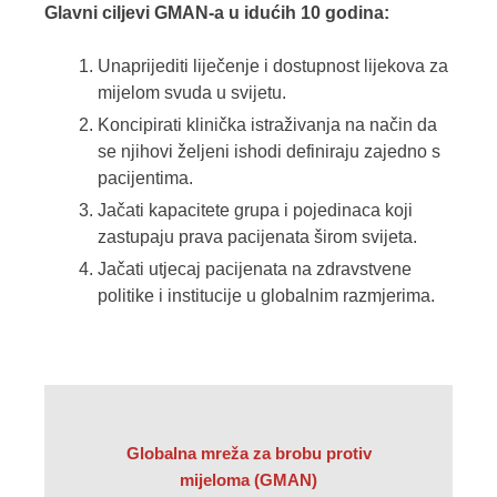
Glavni c
iljevi GMAN-a u idućih 10 godina:
Unaprijediti liječenje i dostupnost lijekova za
mijelom svuda u svijetu.
Koncipirati klinička istraživanja na način da
se njihovi željeni ishodi definiraju zajedno s
pacijentima.
Jačati kapacitete grupa i pojedinaca koji
zastupaju prava pacijenata širom svijeta.
Jačati utjecaj pacijenata na zdravstvene
politike i institucije u globalnim razmjerima.
Globalna mreža za brobu protiv
mijeloma (GMAN)