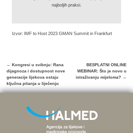
najboljih praksi.
Izvor:
IMF to Host 2023 GMAN Summit in Frankfurt
Post
←
Kongresi u svibnju: Rana
BESPLATNI ONLINE
navigation
dijagnoza i dostupnost nove
WEBINAR: Što je novo u
generacije lijekova ostaju
istraživanju mijeloma?
→
ključna pitanja u liječenju