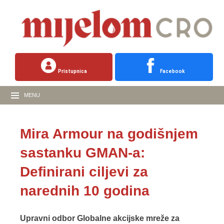
Pristupnica
Facebook
MENU
Mira Armour na godišnjem
sastanku GMAN-a:
Definirani ciljevi za
narednih 10 godina
Upravni odbor Globalne akcijske mreže za