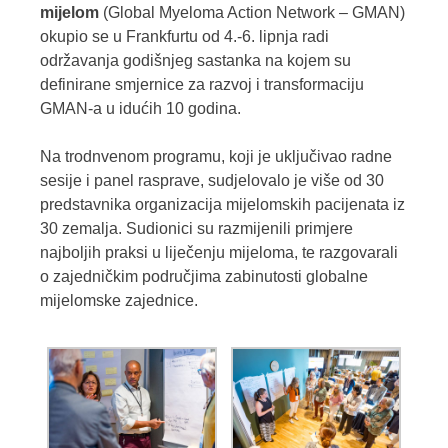
mijelom
(Global Myeloma Action Network – GMAN)
okupio se u Frankfurtu od 4.-6. lipnja radi
održavanja godišnjeg sastanka na kojem su
definirane smjernice za razvoj i transformaciju
GMAN-a u idućih 10 godina.
Na trodnvenom programu, koji je uključivao radne
sesije i panel rasprave, sudjelovalo je više od 30
predstavnika organizacija mijelomskih pacijenata iz
30 zemalja. Sudionici su razmijenili primjere
najboljih praksi u liječenju mijeloma, te razgovarali
o zajedničkim područjima zabinutosti globalne
mijelomske zajednice.