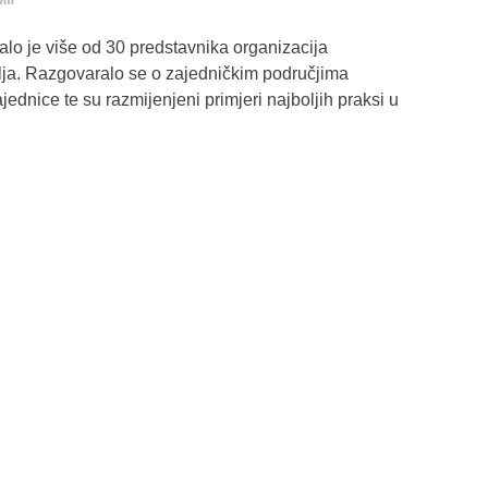
lom
o je više od 30 predstavnika organizacija
lja. Razgovaralo se o zajedničkim područjima
ednice te su razmijenjeni primjeri najboljih praksi u