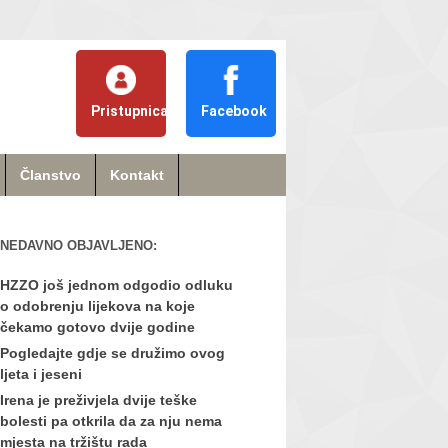
Pristupnica
Facebook
Članstvo
Kontakt
NEDAVNO OBJAVLJENO:
HZZO još jednom odgodio odluku
o odobrenju lijekova na koje
čekamo gotovo dvije godine
Pogledajte gdje se družimo ovog
ljeta i jeseni
Irena je preživjela dvije teške
bolesti pa otkrila da za nju nema
mjesta na tržištu rada