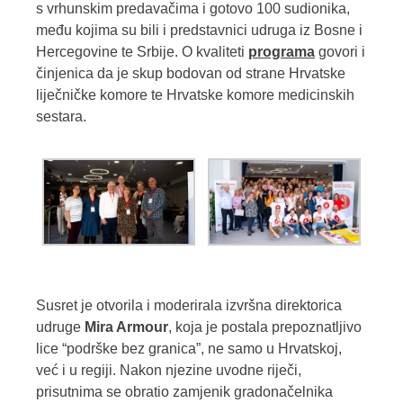
s vrhunskim predavačima i gotovo 100 sudionika,
među kojima su bili i predstavnici udruga iz Bosne i
Hercegovine te Srbije. O kvaliteti
programa
govori i
činjenica da je skup bodovan od strane Hrvatske
liječničke komore te Hrvatske komore medicinskih
sestara.
Susret je otvorila i moderirala izvršna direktorica
udruge
Mira Armour
, koja je postala prepoznatljivo
lice “podrške bez granica”, ne samo u Hrvatskoj,
već i u regiji. Nakon njezine uvodne riječi,
prisutnima se obratio zamjenik gradonačelnika