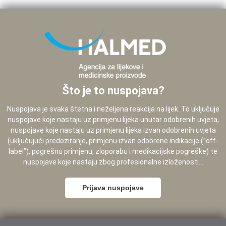
Što je to nuspojava?
Nuspojava je svaka štetna i neželjena reakcija na lijek. To uključuje
nuspojave koje nastaju uz primjenu lijeka unutar odobrenih uvjeta,
nuspojave koje nastaju uz primjenu lijeka izvan odobrenih uvjeta
(uključujući predoziranje, primjenu izvan odobrene indikacije (”off-
label”), pogrešnu primjenu, zloporabu i medikacijske pogreške) te
nuspojave koje nastaju zbog profesionalne izloženosti...
Prijava nuspojave