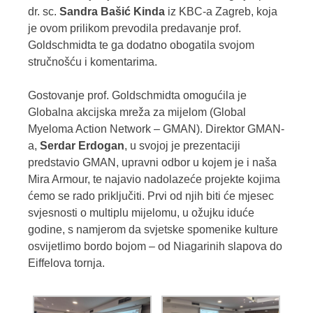
dr. sc.
Sandra Bašić Kinda
iz KBC-a Zagreb, koja
je ovom prilikom prevodila predavanje prof.
Goldschmidta te ga dodatno obogatila svojom
stručnošću i komentarima.
Gostovanje prof. Goldschmidta omogućila je
Globalna akcijska mreža za mijelom (Global
Myeloma Action Network – GMAN). Direktor GMAN-
a,
Serdar Erdogan
, u svojoj je prezentaciji
predstavio GMAN, upravni odbor u kojem je i naša
Mira Armour, te najavio nadolazeće projekte kojima
ćemo se rado priključiti. Prvi od njih biti će mjesec
svjesnosti o multiplu mijelomu, u ožujku iduće
godine, s namjerom da svjetske spomenike kulture
osvijetlimo bordo bojom – od Niagarinih slapova do
Eiffelova tornja.