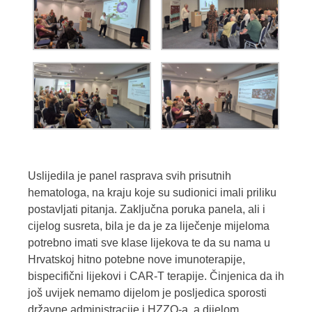
Uslijedila je panel rasprava svih prisutnih
hematologa, na kraju koje su sudionici imali priliku
postavljati pitanja. Zaključna poruka panela, ali i
cijelog susreta, bila je da je za liječenje mijeloma
potrebno imati sve klase lijekova te da su nama u
Hrvatskoj hitno potebne nove imunoterapije,
bispecifični lijekovi i CAR-T terapije. Činjenica da ih
još uvijek nemamo dijelom je posljedica sporosti
državne administracije i HZZO-a, a dijelom