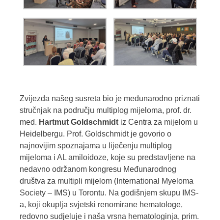
Zvijezda našeg susreta bio je međunarodno priznati
stručnjak na području multiplog mijeloma, prof. dr.
med.
Hartmut Goldschmidt
iz Centra za mijelom u
Heidelbergu. Prof. Goldschmidt je govorio o
najnovijim spoznajama u liječenju multiplog
mijeloma i AL amiloidoze, koje su predstavljene na
nedavno održanom kongresu Međunarodnog
društva za multipli mijelom (International Myeloma
Society – IMS) u Torontu. Na godišnjem skupu IMS-
a, koji okuplja svjetski renomirane hematologe,
redovno sudjeluje i naša vrsna hematologinja, prim.