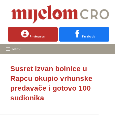
Pristupnica
Facebook
MENU
Susret izvan bolnice u
Rapcu okupio vrhunske
predavače i gotovo 100
sudionika