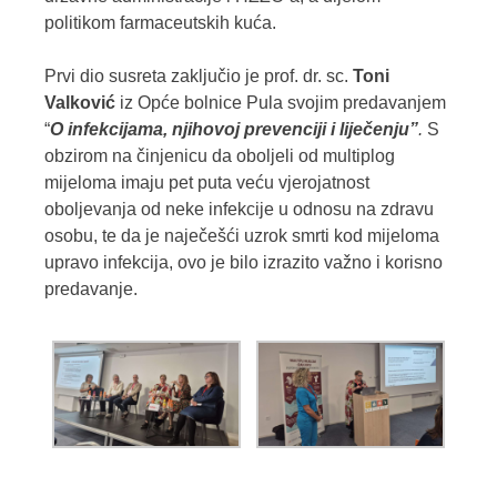
politikom farmaceutskih kuća.
Prvi dio susreta zaključio je prof. dr. sc.
Toni
Valković
iz Opće bolnice Pula svojim predavanjem
“
O infekcijama, njihovoj prevenciji i liječenju”
.
S
obzirom na činjenicu da oboljeli od multiplog
mijeloma imaju pet puta veću vjerojatnost
oboljevanja od neke infekcije u odnosu na zdravu
osobu, te da je naječešći uzrok smrti kod mijeloma
upravo infekcija, ovo je bilo izrazito važno i korisno
predavanje.