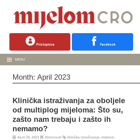
Pristupnica
Facebook
MENU
Month:
April 2023
Klinička istraživanja za oboljele
od multiplog mijeloma: Što su,
zašto nam trebaju i zašto ih
nemamo?
April 20, 2023
Aktivnosti
klinička istraživanja
,
mijelom
,