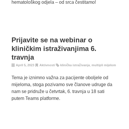
hematološkog odjela – od srca čestitamo!
Prijavite se na webinar o
kliničkim istraživanjima 6.
travnja
April 5, 2023
Aktivnosti
klinička istraživanja
,
multipli mijelom
Tema je iznimno važna za pacijente oboljele od
mijeloma, stoga pozivamo sve članove udruge da
nam se pridruže u četvrtak, 6. travnja u 18 sati
putem Teams platforme.