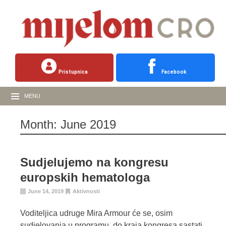
Pristupnica
Facebook
MENU
Month:
June 2019
Sudjelujemo na kongresu
europskih hematologa
June 14, 2019
Aktivnosti
Voditeljica udruge Mira Armour će se, osim
sudjelovanja u programu, do kraja kongresa sastati