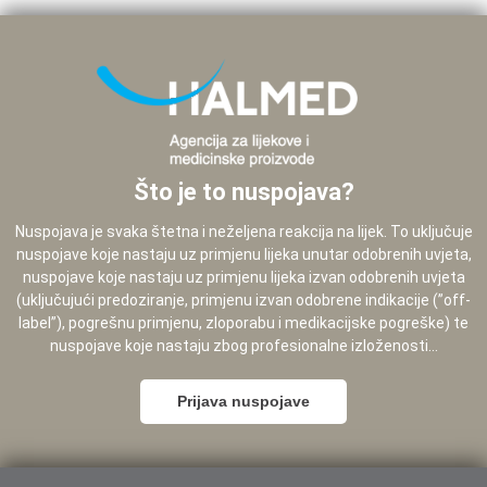
Što je to nuspojava?
Nuspojava je svaka štetna i neželjena reakcija na lijek. To uključuje
nuspojave koje nastaju uz primjenu lijeka unutar odobrenih uvjeta,
nuspojave koje nastaju uz primjenu lijeka izvan odobrenih uvjeta
(uključujući predoziranje, primjenu izvan odobrene indikacije (”off-
label”), pogrešnu primjenu, zloporabu i medikacijske pogreške) te
nuspojave koje nastaju zbog profesionalne izloženosti...
Prijava nuspojave