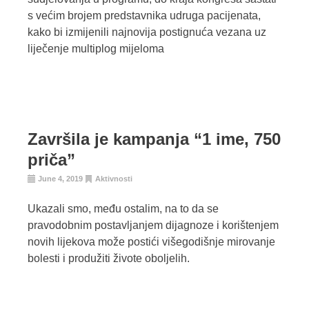
s većim brojem predstavnika udruga pacijenata,
kako bi izmijenili najnovija postignuća vezana uz
liječenje multiplog mijeloma
Završila je kampanja “1 ime, 750
priča”
June 4, 2019
Aktivnosti
Ukazali smo, među ostalim, na to da se
pravodobnim postavljanjem dijagnoze i korištenjem
novih lijekova može postići višegodišnje mirovanje
bolesti i produžiti živote oboljelih.