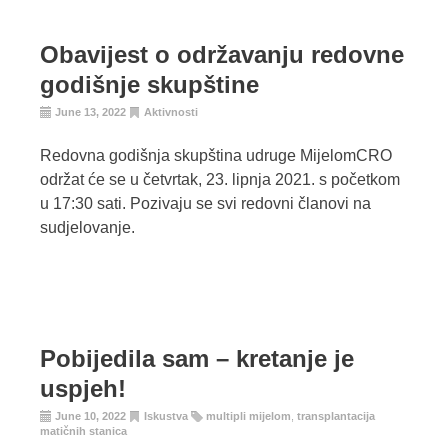
Obavijest o održavanju redovne
godišnje skupštine
June 13, 2022
Aktivnosti
Redovna godišnja skupština udruge MijelomCRO
održat će se u četvrtak, 23. lipnja 2021. s početkom
u 17:30 sati. Pozivaju se svi redovni članovi na
sudjelovanje.
Pobijedila sam – kretanje je
uspjeh!
June 10, 2022
Iskustva
multipli mijelom
,
transplantacija
matičnih stanica