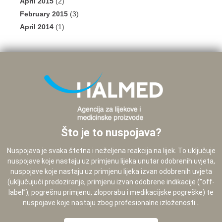
April 2015
(2)
February 2015
(3)
April 2014
(1)
Što je to nuspojava?
Nuspojava je svaka štetna i neželjena reakcija na lijek. To uključuje
nuspojave koje nastaju uz primjenu lijeka unutar odobrenih uvjeta,
nuspojave koje nastaju uz primjenu lijeka izvan odobrenih uvjeta
(uključujući predoziranje, primjenu izvan odobrene indikacije (”off-
label”), pogrešnu primjenu, zloporabu i medikacijske pogreške) te
nuspojave koje nastaju zbog profesionalne izloženosti...