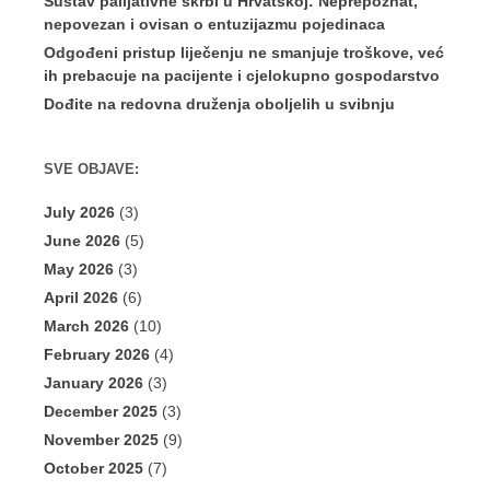
Sustav palijativne skrbi u Hrvatskoj: Neprepoznat,
nepovezan i ovisan o entuzijazmu pojedinaca
Odgođeni pristup liječenju ne smanjuje troškove, već
ih prebacuje na pacijente i cjelokupno gospodarstvo
Dođite na redovna druženja oboljelih u svibnju
SVE OBJAVE:
July 2026
(3)
June 2026
(5)
May 2026
(3)
April 2026
(6)
March 2026
(10)
February 2026
(4)
January 2026
(3)
December 2025
(3)
November 2025
(9)
October 2025
(7)