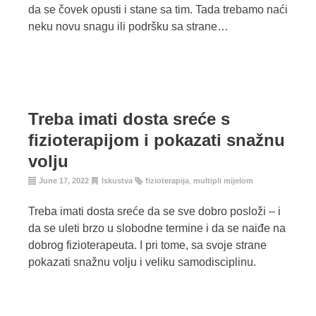
da se čovek opusti i stane sa tim. Tada trebamo naći
neku novu snagu ili podršku sa strane…
Treba imati dosta sreće s
fizioterapijom i pokazati snažnu
volju
June 17, 2022
Iskustva
fizioterapija
,
multipli mijelom
Treba imati dosta sreće da se sve dobro posloži – i
da se uleti brzo u slobodne termine i da se naiđe na
dobrog fizioterapeuta. I pri tome, sa svoje strane
pokazati snažnu volju i veliku samodisciplinu.