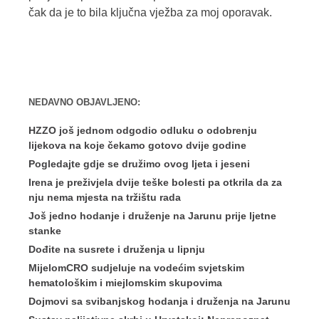
čak da je to bila ključna vježba za moj oporavak.
NEDAVNO OBJAVLJENO:
HZZO još jednom odgodio odluku o odobrenju
lijekova na koje čekamo gotovo dvije godine
Pogledajte gdje se družimo ovog ljeta i jeseni
Irena je preživjela dvije teške bolesti pa otkrila da za
nju nema mjesta na tržištu rada
Još jedno hodanje i druženje na Jarunu prije ljetne
stanke
Dođite na susrete i druženja u lipnju
MijelomCRO sudjeluje na vodećim svjetskim
hematološkim i miejlomskim skupovima
Dojmovi sa svibanjskog hodanja i druženja na Jarunu