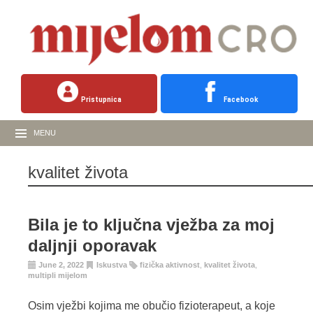
Pristupnica
Facebook
MENU
kvalitet života
Bila je to ključna vježba za moj
daljnji oporavak
June 2, 2022
Iskustva
fizička aktivnost
,
kvalitet života
,
multipli mijelom
Osim vježbi kojima me obučio fizioterapeut, a koje