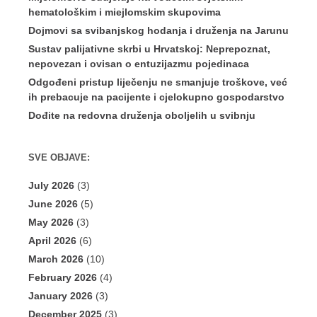
hematološkim i miejlomskim skupovima
Dojmovi sa svibanjskog hodanja i druženja na Jarunu
Sustav palijativne skrbi u Hrvatskoj: Neprepoznat,
nepovezan i ovisan o entuzijazmu pojedinaca
Odgođeni pristup liječenju ne smanjuje troškove, već
ih prebacuje na pacijente i cjelokupno gospodarstvo
Dođite na redovna druženja oboljelih u svibnju
SVE OBJAVE:
July 2026
(3)
June 2026
(5)
May 2026
(3)
April 2026
(6)
March 2026
(10)
February 2026
(4)
January 2026
(3)
December 2025
(3)