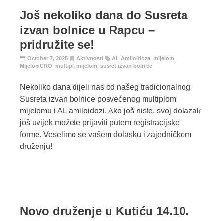
Još nekoliko dana do Susreta
izvan bolnice u Rapcu –
pridružite se!
October 7, 2025
Aktivnosti
AL Amiloidoza
,
mijelom
,
MijelomCRO
,
multipli mijelom
,
susret izvan bolnice
Nekoliko dana dijeli nas od našeg tradicionalnog
Susreta izvan bolnice posvećenog multiplom
mijelomu i AL amiloidozi. Ako još niste, svoj dolazak
još uvijek možete prijaviti putem registracijske
forme. Veselimo se vašem dolasku i zajedničkom
druženju!
Novo druženje u Kutiću 14.10.