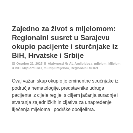
Zajedno za život s mijelomom:
Regionalni susret u Sarajevu
okupio pacijente i sturčnjake iz
BiH, Hrvatske i Srbije
October 21, 2025
Aktivnosti
AL Amiloidoza
,
mijelom
,
Mijelom
u BiH
,
MijelomCRO
,
multipli mijelom
,
Regionalni susret
Ovaj važan skup okupio je eminentne stručnjake iz
područja hematologije, predstavnike udruga i
pacijente iz cijele regije, s ciljem jačanja suradnje i
stvaranja zajedničkih inicijativa za unapređenje
liječenja mijeloma i podrške oboljelima.