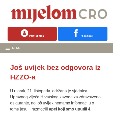
Pristupnica
Facebook
MENU
Još uvijek bez odgovora iz
HZZO-a
U utorak, 21. listopada, održana je sjednica
Upravnog vijeća Hrvatskog zavoda za zdravstveno
osiguranje, no još uvijek nemamo informaciju o
tome jesu li razmotrili
apel koji smo uputili 4.