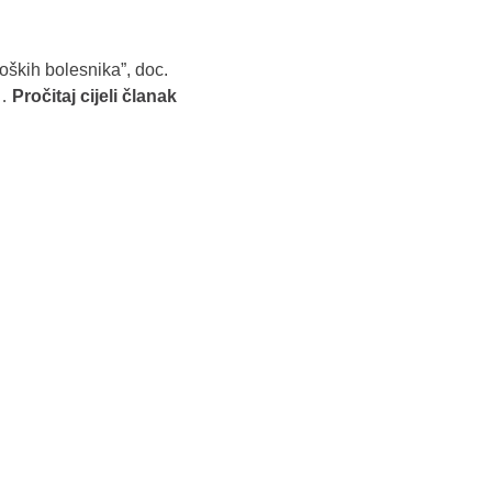
oških bolesnika”, doc.
i…
Pročitaj cijeli članak