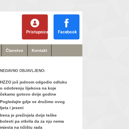
Pristupnica
Facebook
Članstvo
Kontakt
NEDAVNO OBJAVLJENO:
HZZO još jednom odgodio odluku
o odobrenju lijekova na koje
čekamo gotovo dvije godine
Pogledajte gdje se družimo ovog
ljeta i jeseni
Irena je preživjela dvije teške
bolesti pa otkrila da za nju nema
mjesta na tržištu rada