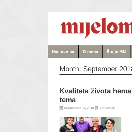
Naslovnica
O nama
Što je MM
Month:
September 201
Kvaliteta života hema
tema
September 28, 2018
Aktivnosti