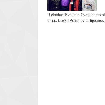
U članku: “Kvaliteta života hematol
dr. sc. Duške Petranović i liječnic