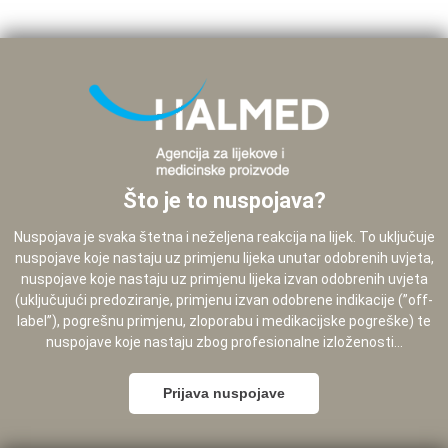
Što je to nuspojava?
Nuspojava je svaka štetna i neželjena reakcija na lijek. To uključuje
nuspojave koje nastaju uz primjenu lijeka unutar odobrenih uvjeta,
nuspojave koje nastaju uz primjenu lijeka izvan odobrenih uvjeta
(uključujući predoziranje, primjenu izvan odobrene indikacije (”off-
label”), pogrešnu primjenu, zloporabu i medikacijske pogreške) te
nuspojave koje nastaju zbog profesionalne izloženosti...
Prijava nuspojave