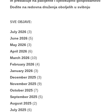
ih prebacuje na pacijente i cjelokupno gospodarstvo
Dođite na redovna druženja oboljelih u svibnju
SVE OBJAVE:
July 2026
(3)
June 2026
(5)
May 2026
(3)
April 2026
(6)
March 2026
(10)
February 2026
(4)
January 2026
(3)
December 2025
(3)
November 2025
(9)
October 2025
(7)
September 2025
(5)
August 2025
(2)
July 2025
(6)