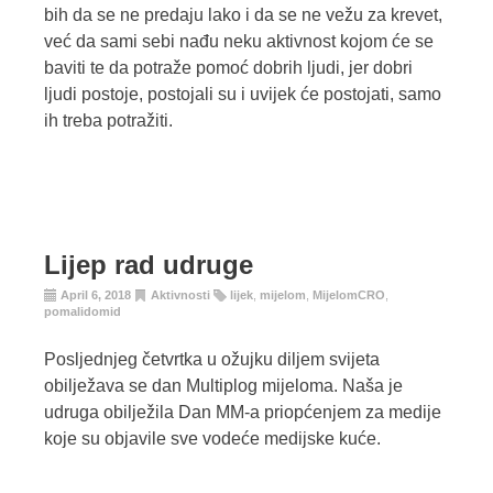
bih da se ne predaju lako i da se ne vežu za krevet,
već da sami sebi nađu neku aktivnost kojom će se
baviti te da potraže pomoć dobrih ljudi, jer dobri
ljudi postoje, postojali su i uvijek će postojati, samo
ih treba potražiti.
Lijep rad udruge
April 6, 2018
Aktivnosti
lijek
,
mijelom
,
MijelomCRO
,
pomalidomid
Posljednjeg četvrtka u ožujku diljem svijeta
obilježava se dan Multiplog mijeloma. Naša je
udruga obilježila Dan MM-a priopćenjem za medije
koje su objavile sve vodeće medijske kuće.