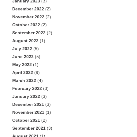
January 2023
(3)
December 2022
(2)
November 2022
(2)
October 2022
(2)
September 2022
(2)
August 2022
(1)
July 2022
(5)
June 2022
(5)
May 2022
(1)
April 2022
(9)
March 2022
(4)
February 2022
(3)
January 2022
(3)
December 2021
(3)
November 2021
(1)
October 2021
(2)
September 2021
(3)
August 2021
(1)