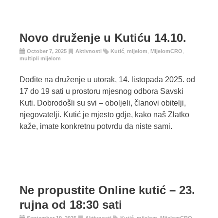
Novo druženje u Kutiću 14.10.
October 7, 2025
Aktivnosti
Kutić
,
mijelom
,
MijelomCRO
,
multipli mijelom
Dođite na druženje u utorak, 14. listopada 2025. od
17 do 19 sati u prostoru mjesnog odbora Savski
Kuti. Dobrodošli su svi – oboljeli, članovi obitelji,
njegovatelji. Kutić je mjesto gdje, kako naš Zlatko
kaže, imate konkretnu potvrdu da niste sami.
Ne propustite Online kutić – 23.
rujna od 18:30 sati