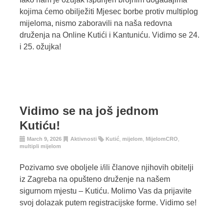
kojima ćemo obilježiti Mjesec borbe protiv multiplog
mijeloma, nismo zaboravili na naša redovna
druženja na Online Kutići i Kantuniću. Vidimo se 24.
i 25. ožujka!
Vidimo se na još jednom
Kutiću!
March 9, 2026
Aktivnosti
Kutić
,
mijelom
,
MijelomCRO
,
multipli mijelom
Pozivamo sve oboljele i/ili članove njihovih obitelji
iz Zagreba na opušteno druženje na našem
sigurnom mjestu – Kutiću. Molimo Vas da prijavite
svoj dolazak putem registracijske forme. Vidimo se!