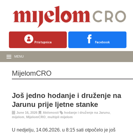
Pristupnica
Facebook
MENU
MijelomCRO
Još jedno hodanje i druženje na
Jarunu prije ljetne stanke
June 16, 2026
Aktivnosti
hodanje i druženje na Jarunu
,
mijelom
,
MijelomCRO
,
multipli mijelom
U nedjelju, 14.06.2026. u 8:15 sati otpočelo je još