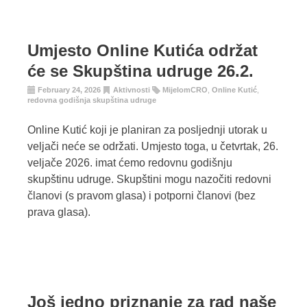
Umjesto Online Kutića održat
će se Skupština udruge 26.2.
February 24, 2026
Aktivnosti
MijelomCRO
,
Online Kutić
,
redovna godišnja skupština udruge
Online Kutić koji je planiran za posljednji utorak u
veljači neće se održati. Umjesto toga, u četvrtak, 26.
veljače 2026. imat ćemo redovnu godišnju
skupštinu udruge. Skupštini mogu nazočiti redovni
članovi (s pravom glasa) i potporni članovi (bez
prava glasa).
Još jedno priznanje za rad naše