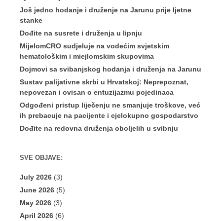
Još jedno hodanje i druženje na Jarunu prije ljetne
stanke
Dođite na susrete i druženja u lipnju
MijelomCRO sudjeluje na vodećim svjetskim
hematološkim i miejlomskim skupovima
Dojmovi sa svibanjskog hodanja i druženja na Jarunu
Sustav palijativne skrbi u Hrvatskoj: Neprepoznat,
nepovezan i ovisan o entuzijazmu pojedinaca
Odgođeni pristup liječenju ne smanjuje troškove, već
ih prebacuje na pacijente i cjelokupno gospodarstvo
Dođite na redovna druženja oboljelih u svibnju
SVE OBJAVE:
July 2026
(3)
June 2026
(5)
May 2026
(3)
April 2026
(6)