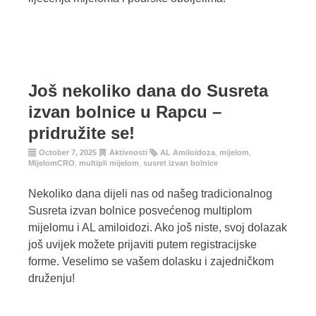
Još nekoliko dana do Susreta
izvan bolnice u Rapcu –
pridružite se!
October 7, 2025
Aktivnosti
AL Amiloidoza
,
mijelom
,
MijelomCRO
,
multipli mijelom
,
susret izvan bolnice
Nekoliko dana dijeli nas od našeg tradicionalnog
Susreta izvan bolnice posvećenog multiplom
mijelomu i AL amiloidozi. Ako još niste, svoj dolazak
još uvijek možete prijaviti putem registracijske
forme. Veselimo se vašem dolasku i zajedničkom
druženju!