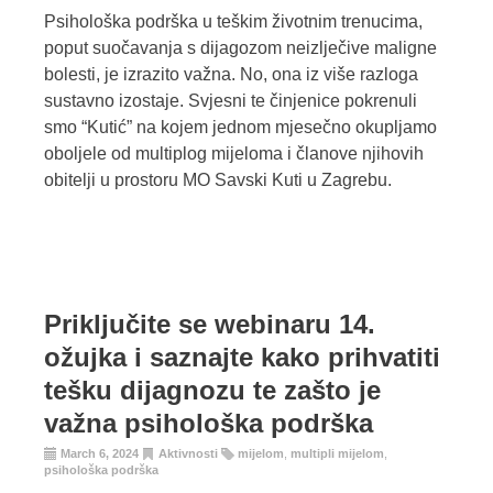
Psihološka podrška u teškim životnim trenucima,
poput suočavanja s dijagozom neizlječive maligne
bolesti, je izrazito važna. No, ona iz više razloga
sustavno izostaje. Svjesni te činjenice pokrenuli
smo “Kutić” na kojem jednom mjesečno okupljamo
oboljele od multiplog mijeloma i članove njihovih
obitelji u prostoru MO Savski Kuti u Zagrebu.
Priključite se webinaru 14.
ožujka i saznajte kako prihvatiti
tešku dijagnozu te zašto je
važna psihološka podrška
March 6, 2024
Aktivnosti
mijelom
,
multipli mijelom
,
psihološka podrška