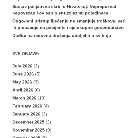
Sustav palijativne skrbi u Hrvatskoj: Neprepoznat,
nepovezan i ovisan o entuzijazmu pojedinaca
Odgođeni pristup liječenju ne smanjuje troškove, već
ih prebacuje na pacijente i cjelokupno gospodarstvo
Dođite na redovna druženja oboljelih u svibnju
SVE OBJAVE:
July 2026
(3)
June 2026
(5)
May 2026
(3)
April 2026
(6)
March 2026
(10)
February 2026
(4)
January 2026
(3)
December 2025
(3)
November 2025
(9)