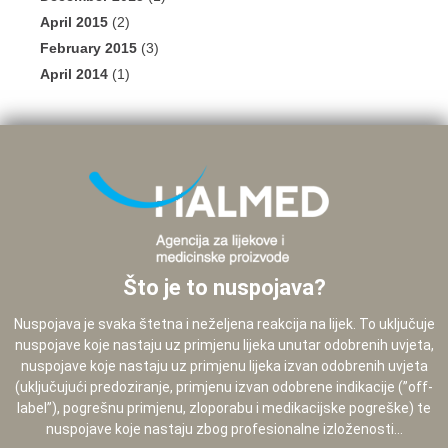
April 2015
(2)
February 2015
(3)
April 2014
(1)
Što je to nuspojava?
Nuspojava je svaka štetna i neželjena reakcija na lijek. To uključuje
nuspojave koje nastaju uz primjenu lijeka unutar odobrenih uvjeta,
nuspojave koje nastaju uz primjenu lijeka izvan odobrenih uvjeta
(uključujući predoziranje, primjenu izvan odobrene indikacije (”off-
label”), pogrešnu primjenu, zloporabu i medikacijske pogreške) te
nuspojave koje nastaju zbog profesionalne izloženosti...