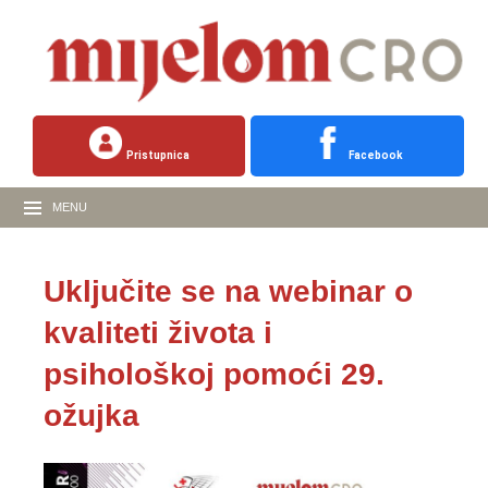
Pristupnica
Facebook
MENU
Uključite se na webinar o
kvaliteti života i
psihološkoj pomoći 29.
ožujka