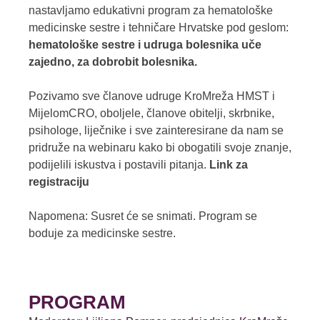
nastavljamo edukativni program za hematološke
medicinske sestre i tehničare Hrvatske pod geslom:
hematološke sestre i udruga bolesnika uče
zajedno, za dobrobit bolesnika.
Pozivamo sve članove udruge KroMreža HMST i
MijelomCRO, oboljele, članove obitelji, skrbnike,
psihologe, liječnike i sve zainteresirane da nam se
pridruže na webinaru kako bi obogatili svoje znanje,
podijelili iskustva i postavili pitanja.
Link za
registraciju
Napomena: Susret će se snimati. Program se
boduje za medicinske sestre.
PROGRAM