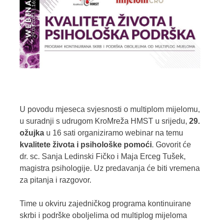
U povodu mjeseca svjesnosti o multiplom mijelomu,
u suradnji s udrugom
KroMreža HMST u srijedu,
29.
ožujka
u 16 sati organiziramo webinar na temu
kvalitete života i psihološke pomoći
. Govorit će
dr. sc. Sanja Ledinski Fičko i Maja Erceg Tušek,
magistra psihologije. Uz predavanja će biti vremena
za pitanja i razgovor.
Time u okviru zajedničkog programa kontinuirane
skrbi i podrške oboljelima od multiplog mijeloma