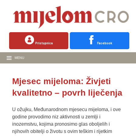
Pristupnica
Facebook
MENU
Mjesec mijeloma: Živjeti
kvalitetno – povrh liječenja
U ožujku, Međunarodnom mjesecu mijeloma, i ove
godine provodimo niz aktivnosti u zemlji i
inozemstvu, kojima pronosimo glas oboljelih i
njihovih obitelji o životu s ovim teškim i rijetkim