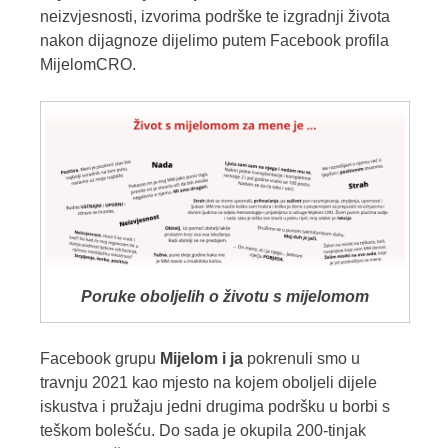
neizvjesnosti, izvorima podrške te izgradnji života
nakon dijagnoze dijelimo putem Facebook profila
MijelomCRO.
Poruke oboljelih o životu s mijelomom
Facebook grupu
Mijelom i ja
pokrenuli smo u
travnju 2021 kao mjesto na kojem oboljeli dijele
iskustva i pružaju jedni drugima podršku u borbi s
teškom bolešću. Do sada je okupila 200-tinjak