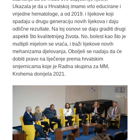
Ukazala je da u Hrvatskoj imamo vrlo educirane i
vrijedne hematologe, a od 2019. i lijekove koji
spadaju u drugu generaciju novih lijekova i daju
odlične rezultate. Na toj osnovi se daju graditi drugi
aspekti što kvalitetnijeg života. No, bolest kao što je
multipli mijelom se vraća, i traži lijekove novih
mehanizama djelovanja. Oboljeli se nadaju da će
dobiti pravo na liječenje prema hrvatskim
smjernicama koje je Radna skupina za MM,
Krohema donijela 2021.