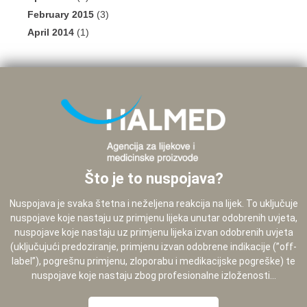
February 2015
(3)
April 2014
(1)
Što je to nuspojava?
Nuspojava je svaka štetna i neželjena reakcija na lijek. To uključuje
nuspojave koje nastaju uz primjenu lijeka unutar odobrenih uvjeta,
nuspojave koje nastaju uz primjenu lijeka izvan odobrenih uvjeta
(uključujući predoziranje, primjenu izvan odobrene indikacije (”off-
label”), pogrešnu primjenu, zloporabu i medikacijske pogreške) te
nuspojave koje nastaju zbog profesionalne izloženosti...