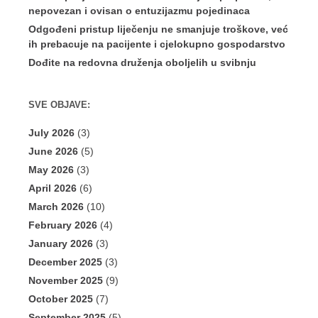
nepovezan i ovisan o entuzijazmu pojedinaca
Odgođeni pristup liječenju ne smanjuje troškove, već
ih prebacuje na pacijente i cjelokupno gospodarstvo
Dođite na redovna druženja oboljelih u svibnju
SVE OBJAVE:
July 2026
(3)
June 2026
(5)
May 2026
(3)
April 2026
(6)
March 2026
(10)
February 2026
(4)
January 2026
(3)
December 2025
(3)
November 2025
(9)
October 2025
(7)
September 2025
(5)