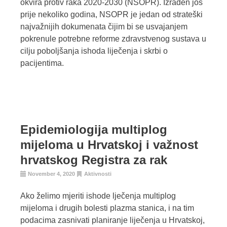
okvira protiv raka 2020-2030 (NSOPR). Izrađen još
prije nekoliko godina, NSOPR je jedan od strateški
najvažnijih dokumenata čijim bi se usvajanjem
pokrenule potrebne reforme zdravstvenog sustava u
cilju poboljšanja ishoda liječenja i skrbi o
pacijentima.
Epidemiologija multiplog
mijeloma u Hrvatskoj i važnost
hrvatskog Registra za rak
November 4, 2020
Aktivnosti
Ako želimo mjeriti ishode lječenja multiplog
mijeloma i drugih bolesti plazma stanica, i na tim
podacima zasnivati planiranje liječenja u Hrvatskoj,