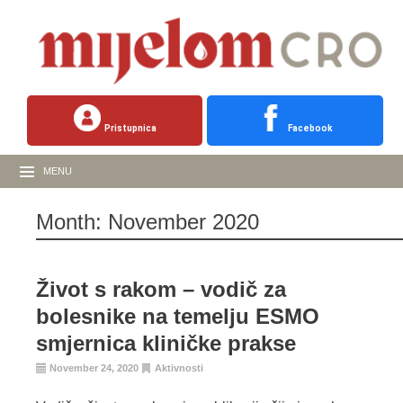
Pristupnica
Facebook
MENU
Month:
November 2020
Život s rakom – vodič za
bolesnike na temelju ESMO
smjernica kliničke prakse
November 24, 2020
Aktivnosti