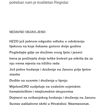
potreban nam je kvalitetan Registar.
NEDAVNO OBJAVLJENO:
HZZO još jednom odgodio odluku o odobrenju
lijekova na koje čekamo gotovo dvije godine
Pogledajte gdje se družimo ovog ljeta i jeseni
Irena je preživjela dvije teške bolesti pa otkrila da za
nju nema mjesta na tržištu rada
Još jedno hodanje i druženje na Jarunu prije ljetne
stanke
Dođite na susrete i druženja u lipnju
MijelomCRO sudjeluje na vodećim svjetskim
hematološkim i miejlomskim skupovima
Dojmovi sa svibanjskog hodanja i druženja na Jarunu
Sustav palijativne skrbi u Hrvatskoj: Neprepoznat,