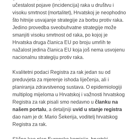
učestalost pojave (incidencija) raka u društvu i
visoku smrtnost (mortalitet), Hrvatskoj je neophodno
što hitnije usvajanje strategije za borbu protiv raka.
Jedino provedba sveobuhvatne strategije može
smanjiti visoku smrtnost od raka, po kojoj je
Hrvatska druga članica EU po broju umrlih te
nažalost jedina članica EU koja još nema usvojenu
nacionalnu strategiju protiv raka.
Kvalitetni podaci Registra za rak jedan su od
preduvjeta za mjerenje ishoda liječenja, ali i
planiranja zdravstvenog sustava. O epidemiologiji
multiplog mijeloma u Hrvatskoj i važnosti hrvatskog
Registra za rak pisali smo nedavno u
članku na
našem portalu
, a detaljniji
uvid u stanje registra
dao nam je dr. Mario Šekerija, voditelj hrvatskog
Registra za rak.