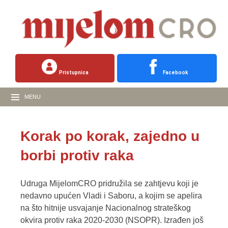
Pristupnica
Facebook
MENU
Korak po korak, zajedno u
borbi protiv raka
Udruga MijelomCRO pridružila se zahtjevu koji je
nedavno upućen Vladi i Saboru, a kojim se apelira
na što hitnije usvajanje Nacionalnog strateškog
okvira protiv raka 2020-2030 (NSOPR). Izrađen još