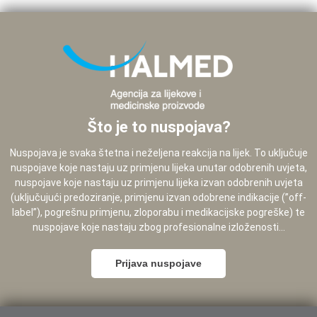
Što je to nuspojava?
Nuspojava je svaka štetna i neželjena reakcija na lijek. To uključuje
nuspojave koje nastaju uz primjenu lijeka unutar odobrenih uvjeta,
nuspojave koje nastaju uz primjenu lijeka izvan odobrenih uvjeta
(uključujući predoziranje, primjenu izvan odobrene indikacije (”off-
label”), pogrešnu primjenu, zloporabu i medikacijske pogreške) te
nuspojave koje nastaju zbog profesionalne izloženosti...
Prijava nuspojave