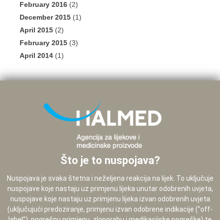
February 2016
(2)
December 2015
(1)
April 2015
(2)
February 2015
(3)
April 2014
(1)
Što je to nuspojava?
Nuspojava je svaka štetna i neželjena reakcija na lijek. To uključuje
nuspojave koje nastaju uz primjenu lijeka unutar odobrenih uvjeta,
nuspojave koje nastaju uz primjenu lijeka izvan odobrenih uvjeta
(uključujući predoziranje, primjenu izvan odobrene indikacije (”off-
label”), pogrešnu primjenu, zloporabu i medikacijske pogreške) te