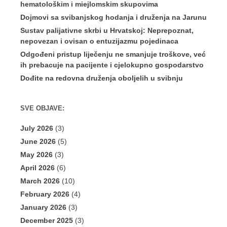
hematološkim i miejlomskim skupovima
Dojmovi sa svibanjskog hodanja i druženja na Jarunu
Sustav palijativne skrbi u Hrvatskoj: Neprepoznat,
nepovezan i ovisan o entuzijazmu pojedinaca
Odgođeni pristup liječenju ne smanjuje troškove, već
ih prebacuje na pacijente i cjelokupno gospodarstvo
Dođite na redovna druženja oboljelih u svibnju
SVE OBJAVE:
July 2026
(3)
June 2026
(5)
May 2026
(3)
April 2026
(6)
March 2026
(10)
February 2026
(4)
January 2026
(3)
December 2025
(3)