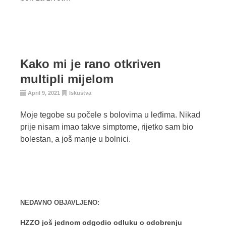
Kako mi je rano otkriven
multipli mijelom
April 9, 2021
Iskustva
Moje tegobe su počele s bolovima u leđima. Nikad
prije nisam imao takve simptome, rijetko sam bio
bolestan, a još manje u bolnici.
NEDAVNO OBJAVLJENO:
HZZO još jednom odgodio odluku o odobrenju