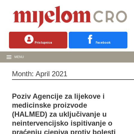
Pristupnica
Facebook
MENU
Month:
April 2021
Poziv Agencije za lijekove i
medicinske proizvode
(HALMED) za uključivanje u
neintervencijsko ispitivanje o
praćenju cjepiva protiv bolesti