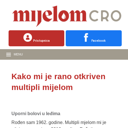
Pristupnica
Facebook
MENU
Kako mi je rano otkriven
multipli mijelom
Uporni bolovi u leđima
Rođen sam 1962. godine. Multipli mjelom mi je