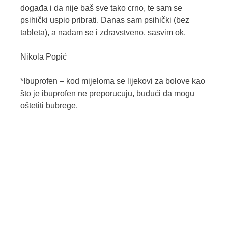
događa i da nije baš sve tako crno, te sam se
psihički uspio pribrati. Danas sam psihički (bez
tableta), a nadam se i zdravstveno, sasvim ok.
Nikola Popić
*Ibuprofen – kod mijeloma se lijekovi za bolove kao
što je ibuprofen ne preporucuju, budući da mogu
oštetiti bubrege.