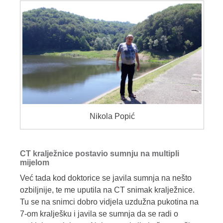
Nikola Popić
CT kralježnice postavio sumnju na multipli
mijelom
Već tada kod doktorice se javila sumnja na nešto
ozbiljnije, te me uputila na CT snimak kralježnice.
Tu se na snimci dobro vidjela uzdužna pukotina na
7-om kralješku i javila se sumnja da se radi o