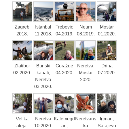
Zagreb
Istanbul
Trebevic
Neum
Mostar
2018.
11.2018.
04.2019.
08.2019.
01.2020.
Zlatibor
Bunski
Goražde
Neretva,
Drina
02.2020.
kanali,
04.2020.
Mostar
07.2020.
Neretva
2020.
03.2020.
Velika
Neretva
Kalemegd
Neretvans
Igman,
aleja,
10.2020.
an,
ka
Sarajevo