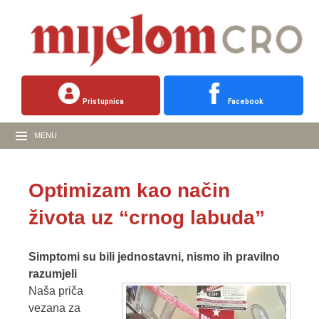
Pristupnica
Facebook
MENU
Optimizam kao način
života uz “crnog labuda”
Simptomi su bili jednostavni, nismo ih pravilno
razumjeli
Naša priča
vezana za