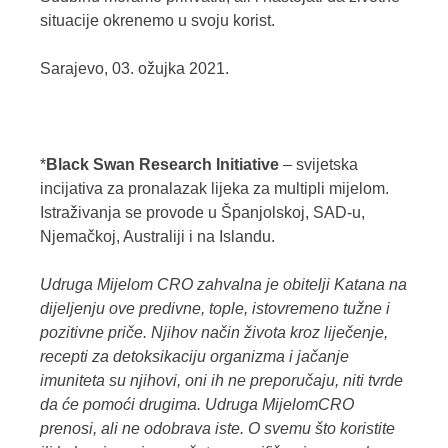
situacije okrenemo u svoju korist.
Sarajevo, 03. ožujka 2021.
*
Black Swan Research Initiative
– svijetska
incijativa za pronalazak lijeka za multipli mijelom.
Istraživanja se provode u Španjolskoj, SAD-u,
Njemačkoj, Australiji i na Islandu.
Udruga Mijelom CRO zahvalna je obitelji Katana na
dijeljenju ove predivne, tople, istovremeno tužne i
pozitivne priče. Njihov način života kroz liječenje,
recepti za detoksikaciju organizma i jačanje
imuniteta su njihovi, oni ih ne preporučaju, niti tvrde
da će pomoći drugima. Udruga MijelomCRO
prenosi, ali ne odobrava iste. O svemu što koristite