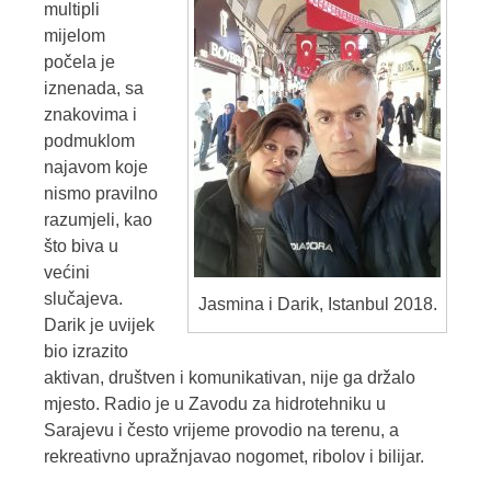
multipli
mijelom
počela je
iznenada, sa
znakovima i
podmuklom
najavom koje
nismo pravilno
razumjeli, kao
što biva u
većini
slučajeva.
Jasmina i Darik, Istanbul 2018.
Darik je uvijek
bio izrazito
aktivan, društven i komunikativan, nije ga držalo
mjesto. Radio je u Zavodu za hidrotehniku u
Sarajevu i često vrijeme provodio na terenu, a
rekreativno upražnjavao nogomet, ribolov i bilijar.