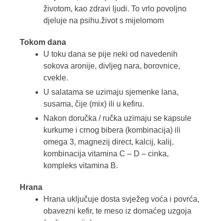
životom, kao zdravi ljudi. To vrlo povoljno
djeluje na psihu.život s mijelomom
Tokom dana
U toku dana se pije neki od navedenih
sokova aronije, divljeg nara, borovnice,
cvekle.
U salatama se uzimaju sjemenke lana,
susama, čije (mix) ili u kefiru.
Nakon doručka / ručka uzimaju se kapsule
kurkume i crnog bibera (kombinacija) ili
omega 3, magnezij direct, kalcij, kalij,
kombinacija vitamina C – D – cinka,
kompleks vitamina B.
Hrana
Hrana uključuje dosta svježeg voća i povrća,
obavezni kefir, te meso iz domaćeg uzgoja