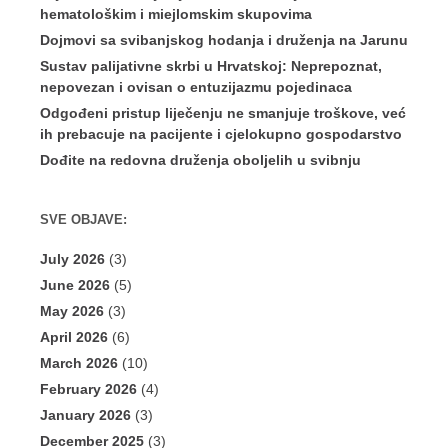
hematološkim i miejlomskim skupovima
Dojmovi sa svibanjskog hodanja i druženja na Jarunu
Sustav palijativne skrbi u Hrvatskoj: Neprepoznat,
nepovezan i ovisan o entuzijazmu pojedinaca
Odgođeni pristup liječenju ne smanjuje troškove, već
ih prebacuje na pacijente i cjelokupno gospodarstvo
Dođite na redovna druženja oboljelih u svibnju
SVE OBJAVE:
July 2026
(3)
June 2026
(5)
May 2026
(3)
April 2026
(6)
March 2026
(10)
February 2026
(4)
January 2026
(3)
December 2025
(3)