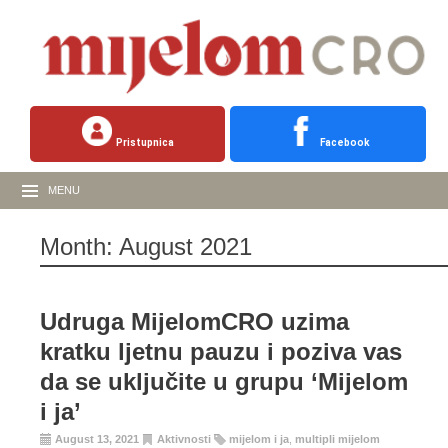
Pristupnica
Facebook
MENU
Month:
August 2021
Udruga MijelomCRO uzima
kratku ljetnu pauzu i poziva vas
da se uključite u grupu ‘Mijelom
i ja’
August 13, 2021
Aktivnosti
mijelom i ja
,
multipli mijelom