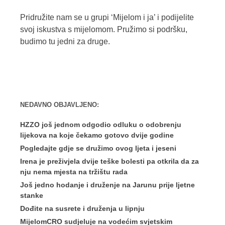
Pridružite nam se u grupi ‘Mijelom i ja’ i podijelite
svoj iskustva s mijelomom. Pružimo si podršku,
budimo tu jedni za druge.
NEDAVNO OBJAVLJENO:
HZZO još jednom odgodio odluku o odobrenju
lijekova na koje čekamo gotovo dvije godine
Pogledajte gdje se družimo ovog ljeta i jeseni
Irena je preživjela dvije teške bolesti pa otkrila da za
nju nema mjesta na tržištu rada
Još jedno hodanje i druženje na Jarunu prije ljetne
stanke
Dođite na susrete i druženja u lipnju
MijelomCRO sudjeluje na vodećim svjetskim