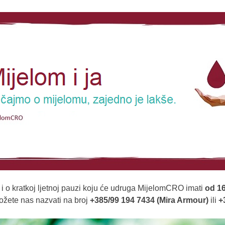
 i o kratkoj ljetnoj pauzi koju će udruga MijelomCRO imati
od 16
ožete nas nazvati na broj
+385/99 194 7434 (Mira Armour)
ili
+