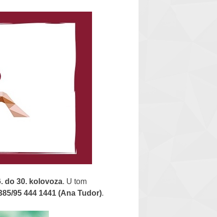
. do 30. kolovoza
. U tom
385/95 444 1441 (Ana Tudor)
.