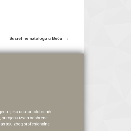
Susret hematologa u Beču
→
mjenu lijeka unutar odobrenih
e, primjenu izvan odobrene
 nastaju zbog profesionalne