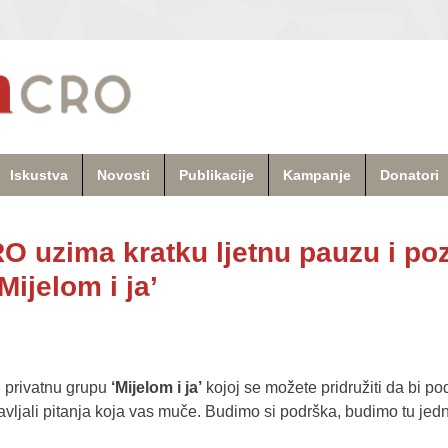
Iskustva
Novosti
Publikacije
Kampanje
Donatori
 uzima kratku ljetnu pauzu i poz
Mijelom i ja’
,
u privatnu grupu
‘Mijelom i ja’
kojoj se možete pridružiti da bi podi
avljali pitanja koja vas muče. Budimo si podrška, budimo tu jedn