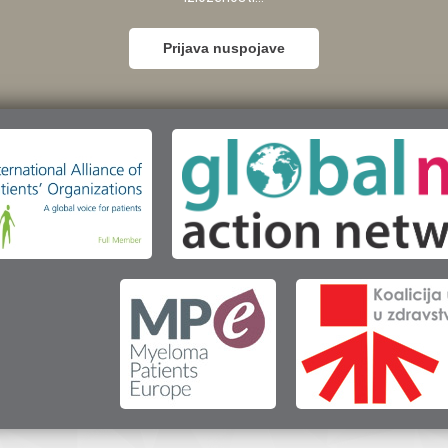
Prijava nuspojave