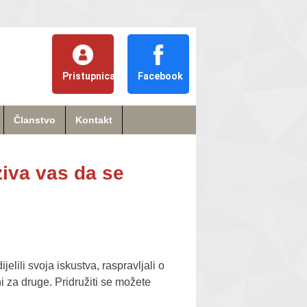
Pristupnica
Facebook
Članstvo
Kontakt
iva vas da se
jelili svoja iskustva, raspravljali o
i za druge. Pridružiti se možete