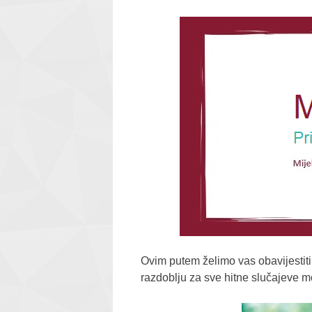
Ovim putem želimo vas obavijestiti
razdoblju za sve hitne slučajeve m