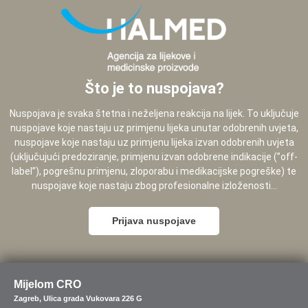
Što je to nuspojava?
Nuspojava je svaka štetna i neželjena reakcija na lijek. To uključuje
nuspojave koje nastaju uz primjenu lijeka unutar odobrenih uvjeta,
nuspojave koje nastaju uz primjenu lijeka izvan odobrenih uvjeta
(uključujući predoziranje, primjenu izvan odobrene indikacije (”off-
label”), pogrešnu primjenu, zloporabu i medikacijske pogreške) te
nuspojave koje nastaju zbog profesionalne izloženosti...
Prijava nuspojave
Mijelom CRO
Zagreb, Ulica grada Vukovara 226 G