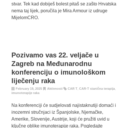
stvar. Tek kad dobiješ bolest pitaš se zašto Hrvatska
nema taj lijek, poručila je Mira Armour iz udruge
MijelomCRO.
Pozivamo vas 22. veljače u
Zagreb na Međunarodnu
konferenciju o imunološkom
liječenju raka
February 19, 2025
Aktivnosti
CAR T
,
CAR-T stanična terapija
,
imunoterapije raka
Na konferenciji će sudjelovati najistaknutiji domaći i
inozemni stručnjaci iz Španjolske, Njemačke,
Amerike, Slovenije, Austrije, koji će pružiti uvid u
ključne oblike imunoterapije raka. Pogledajte