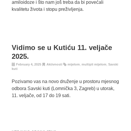
amiloidoze i što nam još treba da bi povećali
kvalitetu života i stopu preživljenja.
Vidimo se u Kutiću 11. veljače
2025.
February 4, 2025
Aktivnosti
mijelom
,
multipli mijelom
,
Savski
kuti
Pozivamo vas na novo druženje u prostoru mjesnog
odbora Savski kuti (Lomnička 3, Zagreb) u utorak,
11. veljače, od 17 do 19 sati.