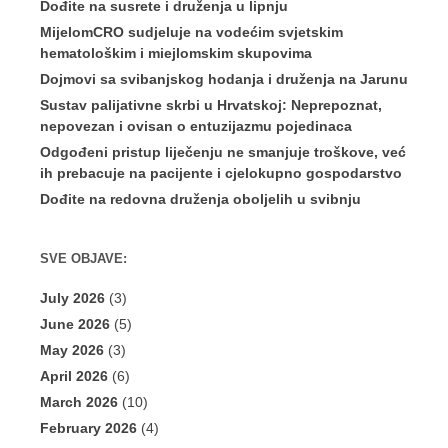
Dođite na susrete i druženja u lipnju
MijelomCRO sudjeluje na vodećim svjetskim
hematološkim i miejlomskim skupovima
Dojmovi sa svibanjskog hodanja i druženja na Jarunu
Sustav palijativne skrbi u Hrvatskoj: Neprepoznat,
nepovezan i ovisan o entuzijazmu pojedinaca
Odgođeni pristup liječenju ne smanjuje troškove, već
ih prebacuje na pacijente i cjelokupno gospodarstvo
Dođite na redovna druženja oboljelih u svibnju
SVE OBJAVE:
July 2026
(3)
June 2026
(5)
May 2026
(3)
April 2026
(6)
March 2026
(10)
February 2026
(4)