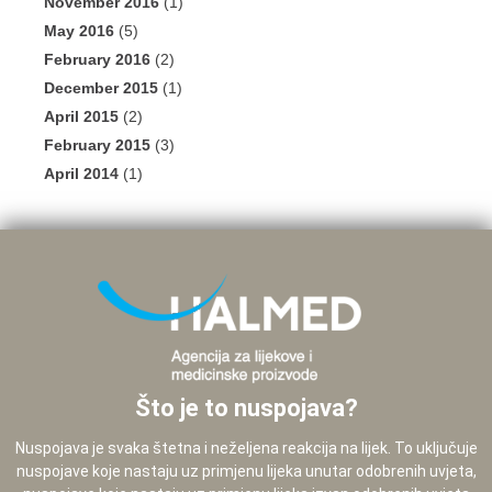
November 2016
(1)
May 2016
(5)
February 2016
(2)
December 2015
(1)
April 2015
(2)
February 2015
(3)
April 2014
(1)
Što je to nuspojava?
Nuspojava je svaka štetna i neželjena reakcija na lijek. To uključuje
nuspojave koje nastaju uz primjenu lijeka unutar odobrenih uvjeta,