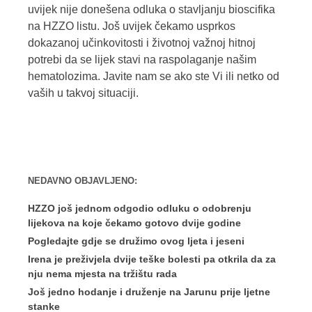
uvijek nije donešena odluka o stavljanju bioscifika
na HZZO listu. Još uvijek čekamo usprkos
dokazanoj učinkovitosti i životnoj važnoj hitnoj
potrebi da se lijek stavi na raspolaganje našim
hematolozima. Javite nam se ako ste Vi ili netko od
vaših u takvoj situaciji.
NEDAVNO OBJAVLJENO:
HZZO još jednom odgodio odluku o odobrenju
lijekova na koje čekamo gotovo dvije godine
Pogledajte gdje se družimo ovog ljeta i jeseni
Irena je preživjela dvije teške bolesti pa otkrila da za
nju nema mjesta na tržištu rada
Još jedno hodanje i druženje na Jarunu prije ljetne
stanke