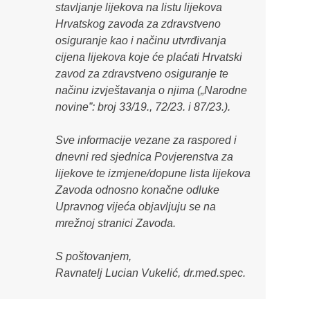
stavljanje lijekova na listu lijekova
Hrvatskog zavoda za zdravstveno
osiguranje kao i načinu utvrđivanja
cijena lijekova koje će plaćati Hrvatski
zavod za zdravstveno osiguranje te
načinu izvještavanja o njima („Narodne
novine”: broj 33/19., 72/23. i 87/23.).
Sve informacije vezane za raspored i
dnevni red sjednica Povjerenstva za
lijekove te izmjene/dopune lista lijekova
Zavoda odnosno konačne odluke
Upravnog vijeća objavljuju se na
mrežnoj stranici Zavoda.
S poštovanjem,
Ravnatelj Lucian Vukelić, dr.med.spec.