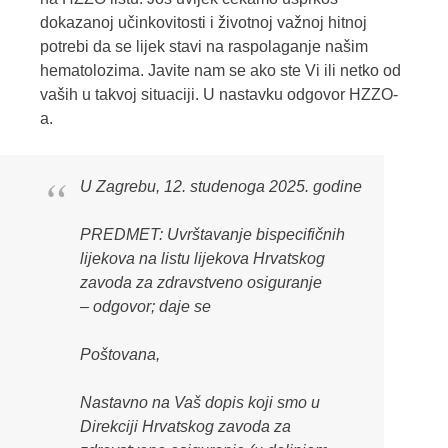
dokazanoj učinkovitosti i životnoj važnoj hitnoj
potrebi da se lijek stavi na raspolaganje našim
hematolozima. Javite nam se ako ste Vi ili netko od
vaših u takvoj situaciji. U nastavku odgovor HZZO-
a.
U Zagrebu, 12. studenoga 2025. godine
PREDMET: Uvrštavanje bispecifičnih
lijekova na listu lijekova Hrvatskog
zavoda za zdravstveno osiguranje
– odgovor; daje se
Poštovana,
Nastavno na Vaš dopis koji smo u
Direkciji Hrvatskog zavoda za