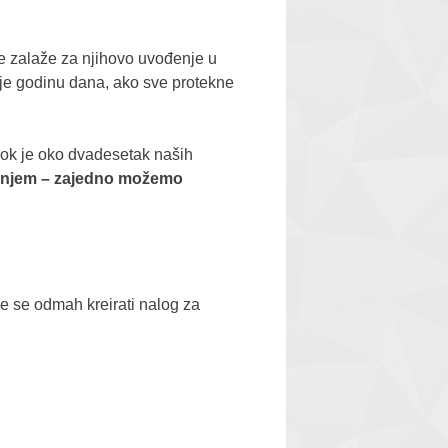
e zalaže za njihovo uvođenje u
ije godinu dana, ako sve protekne
dok je oko dvadesetak naših
iranjem – zajedno možemo
će se odmah kreirati nalog za