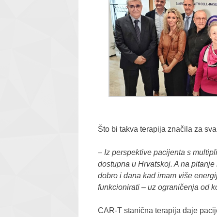
Što bi takva terapija značila za s
–
Iz perspektive pacijenta s multi
dostupna u Hrvatskoj. A na pitanje
dobro i dana kad imam više energij
funkcionirati – uz ograničenja od 
CAR-T stanična terapija daje pacij