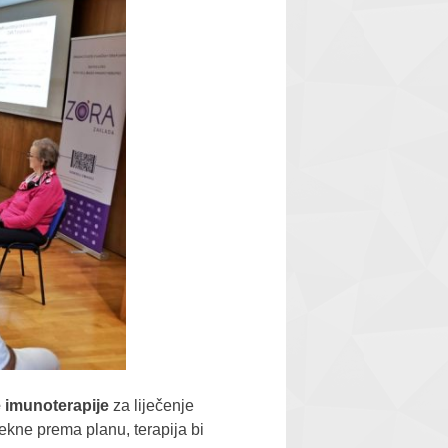
 imunoterapije
za liječenje
tekne prema planu, terapija bi