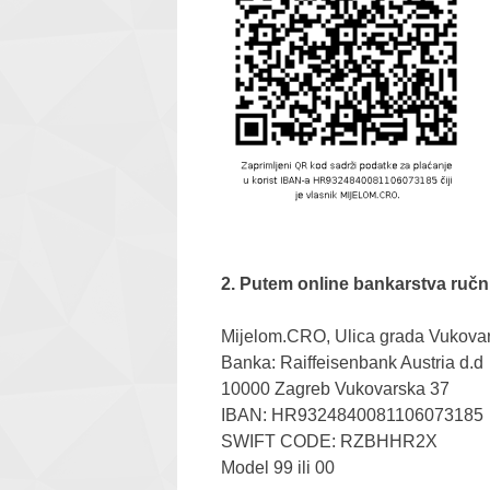
2. Putem online bankarstva ruč
Mijelom.CRO, Ulica grada Vukovara
Banka: Raiffeisenbank Austria d.d
10000 Zagreb Vukovarska 37
IBAN: HR9324840081106073185
SWIFT CODE: RZBHHR2X
Model 99 ili 00