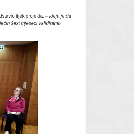
dstavio tijek projekta. –
Ideja je da
dećih šest mjeseci validiramo