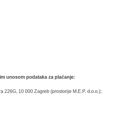
nim unosom podataka za plaćanje:
 226G, 10 000 Zagreb (prostorije M.E.P. d.o.o.);