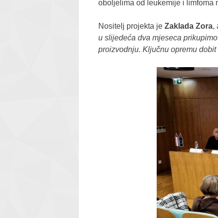
oboljelima od leukemije i limfoma 
Nositelj projekta je
Zaklada Zora
,
u slijedeća dva mjeseca prikupimo 
proizvodnju. Ključnu opremu dobi