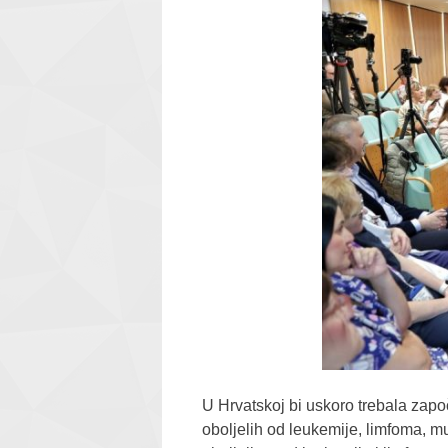
U Hrvatskoj bi uskoro trebala zapo
oboljelih od leukemije, limfoma, mu