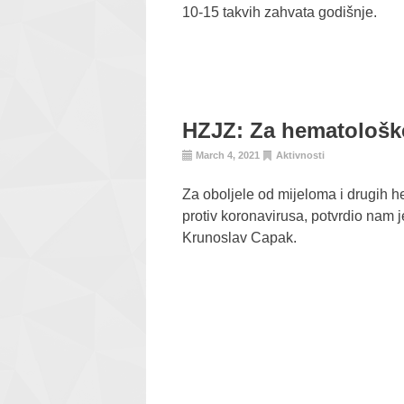
10-15 takvih zahvata godišnje.
HZJZ: Za hematološke 
March 4, 2021
Aktivnosti
Za oboljele od mijeloma i drugih he
protiv koronavirusa, potvrdio nam 
Krunoslav Capak.