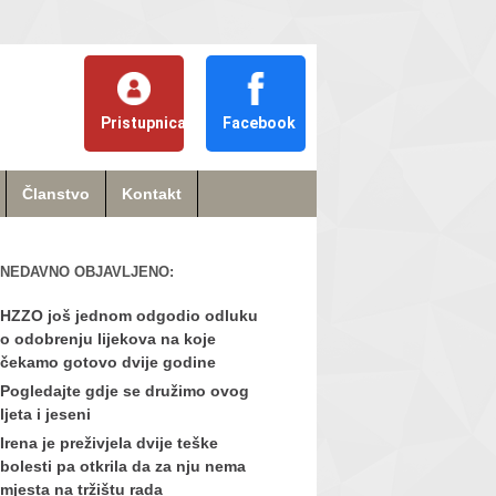
Pristupnica
Facebook
Članstvo
Kontakt
NEDAVNO OBJAVLJENO:
HZZO još jednom odgodio odluku
o odobrenju lijekova na koje
čekamo gotovo dvije godine
Pogledajte gdje se družimo ovog
ljeta i jeseni
Irena je preživjela dvije teške
bolesti pa otkrila da za nju nema
mjesta na tržištu rada