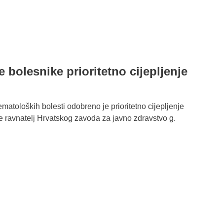
bolesnike prioritetno cijepljenje
matoloških bolesti odobreno je prioritetno cijepljenje
je ravnatelj Hrvatskog zavoda za javno zdravstvo g.