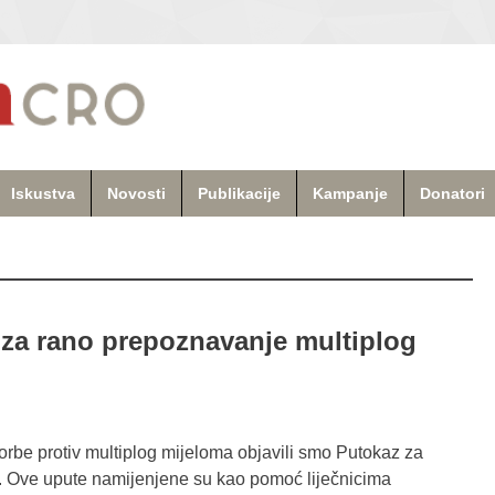
Iskustva
Novosti
Publikacije
Kampanje
Donatori
 za rano prepoznavanje multiplog
be protiv multiplog mijeloma objavili smo Putokaz za
. Ove upute namijenjene su kao pomoć liječnicima