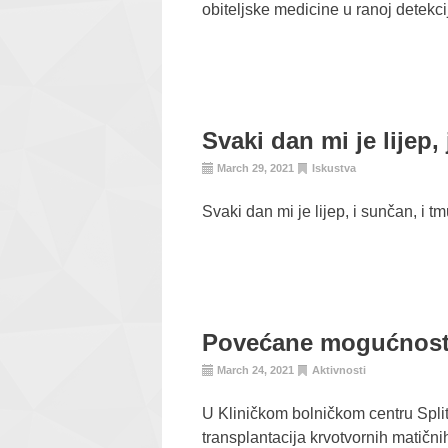
obiteljske medicine u ranoj detekcij
Svaki dan mi je lijep, 
March 29, 2021
Iskustva
Svaki dan mi je lijep, i sunčan, i tmu
Povećane mogućnosti 
March 24, 2021
Aktivnosti
U Kliničkom bolničkom centru Split
transplantacija krvotvornih matični