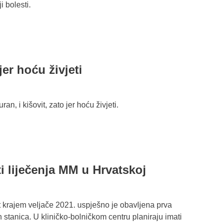
i bolesti.
jer hoću živjeti
ran, i kišovit, zato jer hoću živjeti.
liječenja MM u Hrvatskoj
 krajem veljače 2021. uspješno je obavljena prva
h stanica. U kliničko-bolničkom centru planiraju imati