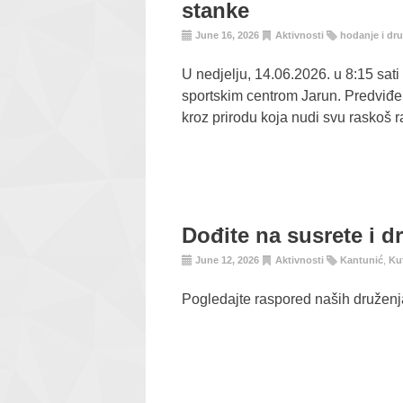
stanke
June 16, 2026
Aktivnosti
hodanje i dr
U nedjelju, 14.06.2026. u 8:15 sat
sportskim centrom Jarun. Predviđen
kroz prirodu koja nudi svu raskoš r
Dođite na susrete i d
June 12, 2026
Aktivnosti
Kantunić
,
Ku
Pogledajte raspored naših druženja