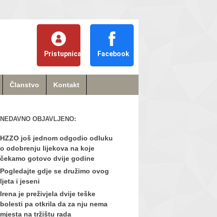
Pristupnica
Facebook
Članstvo
Kontakt
NEDAVNO OBJAVLJENO:
HZZO još jednom odgodio odluku
o odobrenju lijekova na koje
čekamo gotovo dvije godine
Pogledajte gdje se družimo ovog
ljeta i jeseni
Irena je preživjela dvije teške
bolesti pa otkrila da za nju nema
mjesta na tržištu rada