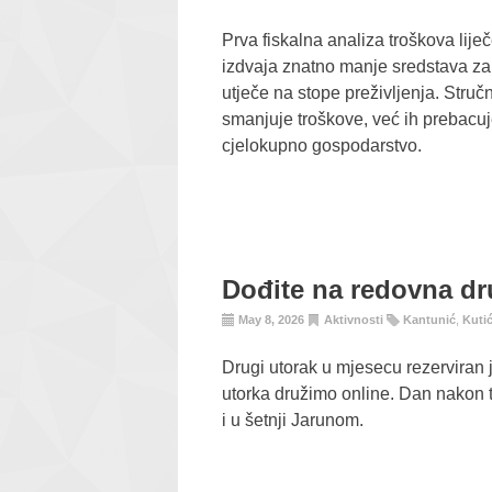
Prva fiskalna analiza troškova lij
izdvaja znatno manje sredstava za
utječe na stope preživljenja. Struč
smanjuje troškove, već ih prebacuje 
cjelokupno gospodarstvo.
Dođite na redovna dru
May 8, 2026
Aktivnosti
Kantunić
,
Kuti
Drugi utorak u mjesecu rezerviran
utorka družimo online. Dan nakon 
i u šetnji Jarunom.