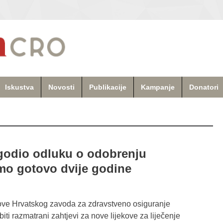
Iskustva
Novosti
Publikacije
Kampanje
Donatori
odio odluku o odobrenju
amo gotovo dvije godine
ove Hrvatskog zavoda za zdravstveno osiguranje
iti razmatrani zahtjevi za nove lijekove za liječenje