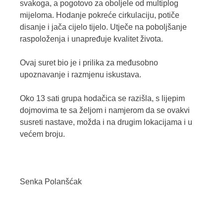
svakoga, a pogotovo za oboljele od multiplog
mijeloma. Hodanje pokreće cirkulaciju, potiče
disanje i jača cijelo tijelo. Utječe na poboljšanje
raspoloženja i unapređuje kvalitet života.
Ovaj suret bio je i prilika za međusobno
upoznavanje i razmjenu iskustava.
Oko 13 sati grupa hodačica se razišla, s lijepim
dojmovima te sa željom i namjerom da se ovakvi
susreti nastave, možda i na drugim lokacijama i u
većem broju.
Senka Polanšćak