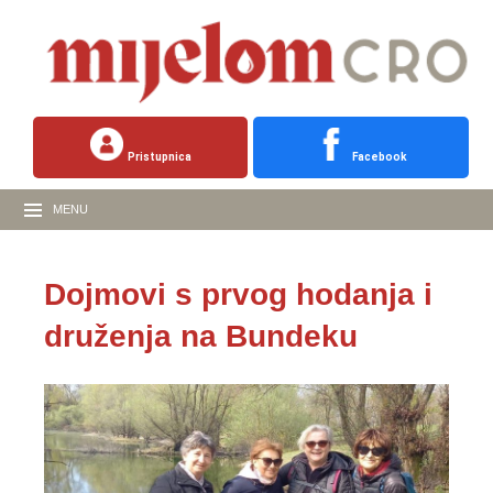
Pristupnica
Facebook
MENU
Dojmovi s prvog hodanja i
druženja na Bundeku